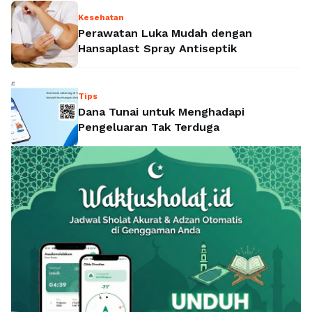
Kesehatan
Perawatan Luka Mudah dengan
Hansaplast Spray Antiseptik
Tips
Dana Tunai untuk Menghadapi
Pengeluaran Tak Terduga