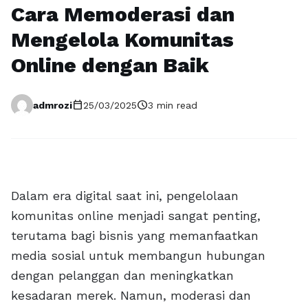
Cara Memoderasi dan
Mengelola Komunitas
Online dengan Baik
calendar_today
schedule
admrozi
25/03/2025
3 min read
Dalam era digital saat ini, pengelolaan
komunitas online menjadi sangat penting,
terutama bagi bisnis yang memanfaatkan
media sosial untuk membangun hubungan
dengan pelanggan dan meningkatkan
kesadaran merek. Namun, moderasi dan