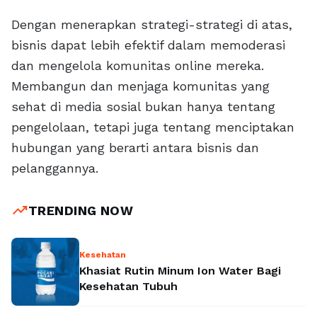
Dengan menerapkan strategi-strategi di atas,
bisnis dapat lebih efektif dalam memoderasi
dan mengelola komunitas online mereka.
Membangun dan menjaga komunitas yang
sehat di media sosial bukan hanya tentang
pengelolaan, tetapi juga tentang menciptakan
hubungan yang berarti antara bisnis dan
pelanggannya.
trending_up
TRENDING NOW
Kesehatan
Khasiat Rutin Minum Ion Water Bagi
Kesehatan Tubuh