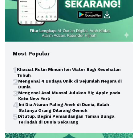
Most Popular
1
Khasiat Rutin Minum Ion Water Bagi Kesehatan
Tubuh
2
Mengenal 4 Budaya Unik di Sejumlah Negara di
Dunia
3
Mengenal Asal Muasal Julukan Big Apple pada
Kota New York
4
Ini Dia Aturan Paling Aneh di Dunia, Salah
Satunya Orang Dilarang Gemuk
5
Ditutup, Begini Pemandangan Taman Bunga
Terindah di Dunia Sekarang