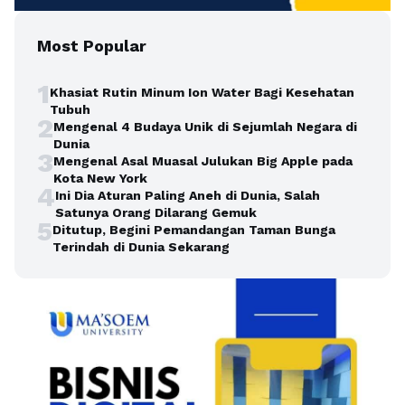
Most Popular
1
Khasiat Rutin Minum Ion Water Bagi Kesehatan
Tubuh
2
Mengenal 4 Budaya Unik di Sejumlah Negara di
Dunia
3
Mengenal Asal Muasal Julukan Big Apple pada
Kota New York
4
Ini Dia Aturan Paling Aneh di Dunia, Salah
Satunya Orang Dilarang Gemuk
5
Ditutup, Begini Pemandangan Taman Bunga
Terindah di Dunia Sekarang