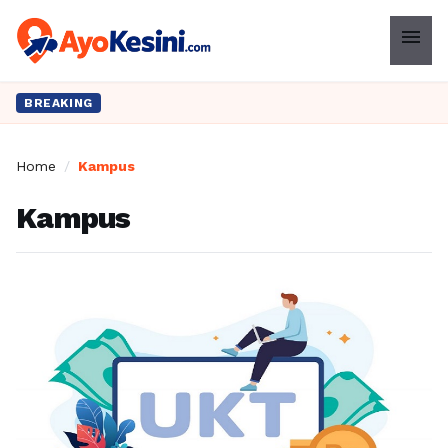
menu
BREAKING
Home
/
Kampus
Kampus