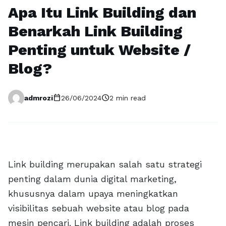
Apa Itu Link Building dan
Benarkah Link Building
Penting untuk Website /
Blog?
calendar_today
schedule
admrozi
26/06/2024
2 min read
Link building merupakan salah satu strategi
penting dalam dunia digital marketing,
khususnya dalam upaya meningkatkan
visibilitas sebuah website atau blog pada
mesin pencari. Link building adalah proses