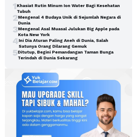
1
Khasiat Rutin Minum Ion Water Bagi Kesehatan
Tubuh
2
Mengenal 4 Budaya Unik di Sejumlah Negara di
Dunia
3
Mengenal Asal Muasal Julukan Big Apple pada
Kota New York
4
Ini Dia Aturan Paling Aneh di Dunia, Salah
Satunya Orang Dilarang Gemuk
5
Ditutup, Begini Pemandangan Taman Bunga
Terindah di Dunia Sekarang