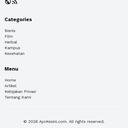
public
rss_feed
Categories
Bisnis
Film
Herbal
Kampus
Kesehatan
Menu
Home
Artikel
Kebijakan Privasi
Tentang Kami
© 2026 AyoKesini.com. All rights reserved.