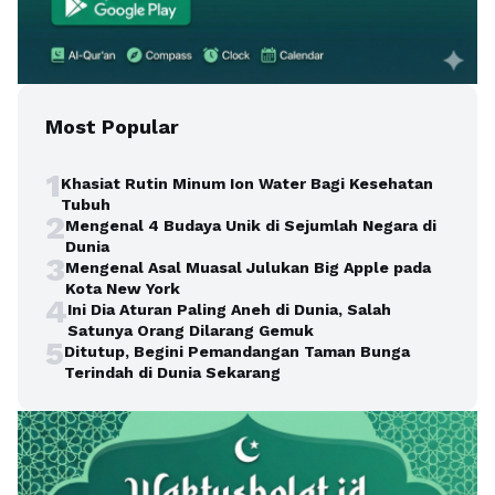
Most Popular
1
Khasiat Rutin Minum Ion Water Bagi Kesehatan
Tubuh
2
Mengenal 4 Budaya Unik di Sejumlah Negara di
Dunia
3
Mengenal Asal Muasal Julukan Big Apple pada
Kota New York
4
Ini Dia Aturan Paling Aneh di Dunia, Salah
Satunya Orang Dilarang Gemuk
5
Ditutup, Begini Pemandangan Taman Bunga
Terindah di Dunia Sekarang