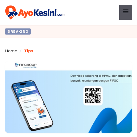
menu
BREAKING
Home
/
Tips