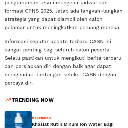
pengumuman resmi mengenai jadwal dan
formasi CPNS 2025, tetap ada langkah-langkah
strategis yang dapat diambil oleh calon
pelamar untuk meningkatkan peluang mereka.
Informasi seputar update terbaru CASN ini
sangat penting bagi seluruh calon peserta.
Selalu pastikan untuk mengikuti berita terbaru
dan persiapkan diri dengan baik agar dapat
menghadapi tantangan seleksi CASN dengan
percaya diri.
trending_up
TRENDING NOW
Kesehatan
Khasiat Rutin Minum Ion Water Bagi