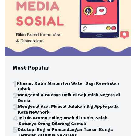
Most Popular
1
Khasiat Rutin Minum Ion Water Bagi Kesehatan
Tubuh
2
Mengenal 4 Budaya Unik di Sejumlah Negara di
Dunia
3
Mengenal Asal Muasal Julukan Big Apple pada
Kota New York
4
Ini Dia Aturan Paling Aneh di Dunia, Salah
Satunya Orang Dilarang Gemuk
5
Ditutup, Begini Pemandangan Taman Bunga
Terindah di Dunia Sekarang