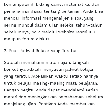
kemampuan di bidang sains, matematika, dan
pemahaman dasar tentang pertanian. Anda bisa
mencari informasi mengenai jenis soal yang
sering muncul dalam ujian seleksi tahun-tahun
sebelumnya, baik melalui website resmi IPB
maupun forum diskusi.
2. Buat Jadwal Belajar yang Teratur
Setelah memahami materi ujian, langkah
berikutnya adalah menyusun jadwal belajar
yang teratur. Alokasikan waktu setiap harinya
untuk belajar masing-masing mata pelajaran.
Dengan begitu, Anda dapat mendalami setiap
materi dan meningkatkan pemahaman sebelum
menjelang ujian. Pastikan Anda memberikan