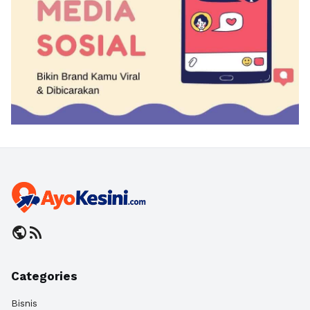
public
rss_feed
Categories
Bisnis