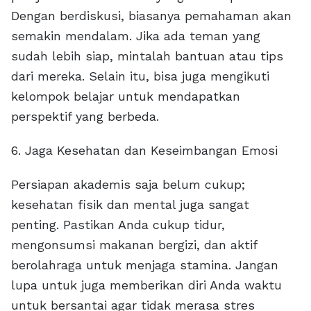
Dengan berdiskusi, biasanya pemahaman akan
semakin mendalam. Jika ada teman yang
sudah lebih siap, mintalah bantuan atau tips
dari mereka. Selain itu, bisa juga mengikuti
kelompok belajar untuk mendapatkan
perspektif yang berbeda.
6. Jaga Kesehatan dan Keseimbangan Emosi
Persiapan akademis saja belum cukup;
kesehatan fisik dan mental juga sangat
penting. Pastikan Anda cukup tidur,
mengonsumsi makanan bergizi, dan aktif
berolahraga untuk menjaga stamina. Jangan
lupa untuk juga memberikan diri Anda waktu
untuk bersantai agar tidak merasa stres