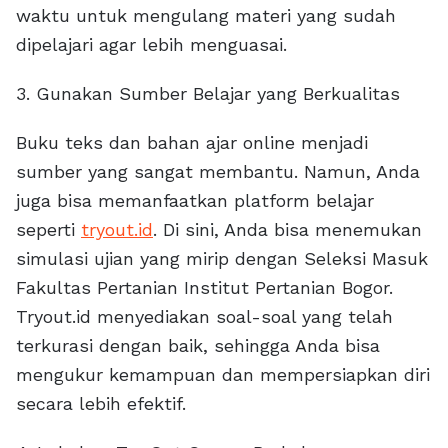
waktu untuk mengulang materi yang sudah
dipelajari agar lebih menguasai.
3. Gunakan Sumber Belajar yang Berkualitas
Buku teks dan bahan ajar online menjadi
sumber yang sangat membantu. Namun, Anda
juga bisa memanfaatkan platform belajar
seperti
tryout.id
. Di sini, Anda bisa menemukan
simulasi ujian yang mirip dengan Seleksi Masuk
Fakultas Pertanian Institut Pertanian Bogor.
Tryout.id menyediakan soal-soal yang telah
terkurasi dengan baik, sehingga Anda bisa
mengukur kemampuan dan mempersiapkan diri
secara lebih efektif.