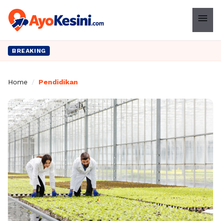
menu
BREAKING
Home
/
Pendidikan