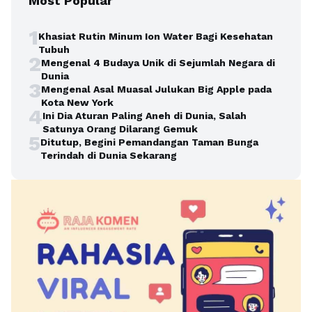
Most Popular
1
Khasiat Rutin Minum Ion Water Bagi Kesehatan
Tubuh
2
Mengenal 4 Budaya Unik di Sejumlah Negara di
Dunia
3
Mengenal Asal Muasal Julukan Big Apple pada
Kota New York
4
Ini Dia Aturan Paling Aneh di Dunia, Salah
Satunya Orang Dilarang Gemuk
5
Ditutup, Begini Pemandangan Taman Bunga
Terindah di Dunia Sekarang