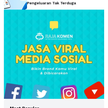
Pengeluaran Tak Terduga