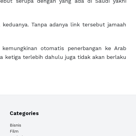
sebut serupa dengan yang ada di Saudi yakni
ra keduanya. Tanpa adanya link tersebut jamaah
a kemungkinan otomatis penerbangan ke Arab
 ketiga terlebih dahulu juga tidak akan berlaku
Categories
Bisnis
Film