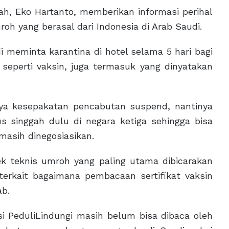
ah, Eko Hartanto, memberikan informasi perihal
roh yang berasal dari Indonesia di Arab Saudi.
i meminta karantina di hotel selama 5 hari bagi
eperti vaksin, juga termasuk yang dinyatakan
ya kesepakatan pencabutan suspend, nantinya
us singgah dulu di negara ketiga sehingga bisa
 masih dinegosiasikan.
 teknis umroh yang paling utama dibicarakan
terkait bagaimana pembacaan sertifikat vaksin
ab.
si PeduliLindungi masih belum bisa dibaca oleh