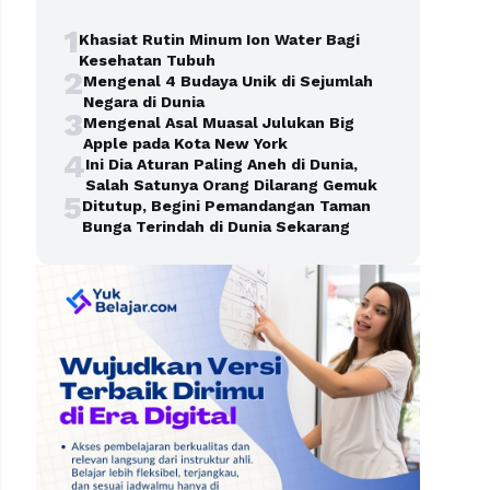
1
Khasiat Rutin Minum Ion Water Bagi
Kesehatan Tubuh
2
Mengenal 4 Budaya Unik di Sejumlah
Negara di Dunia
3
Mengenal Asal Muasal Julukan Big
Apple pada Kota New York
4
Ini Dia Aturan Paling Aneh di Dunia,
Salah Satunya Orang Dilarang Gemuk
5
Ditutup, Begini Pemandangan Taman
Bunga Terindah di Dunia Sekarang