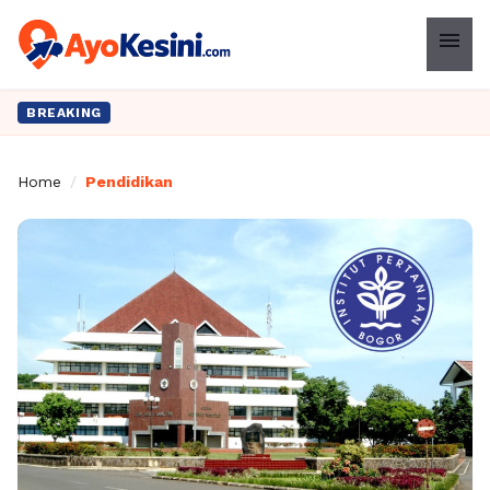
menu
BREAKING
Home
/
Pendidikan