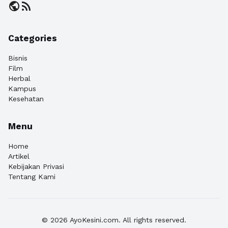
public
rss_feed
Categories
Bisnis
Film
Herbal
Kampus
Kesehatan
Menu
Home
Artikel
Kebijakan Privasi
Tentang Kami
© 2026 AyoKesini.com. All rights reserved.