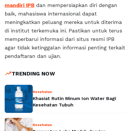
mandiri IPB
dan mempersiapkan diri dengan
baik, mahasiswa internasional dapat
meningkatkan peluang mereka untuk diterima
di institut terkemuka ini. Pastikan untuk terus
memperbarui informasi dari situs resmi IPB
agar tidak ketinggalan informasi penting terkait
pendaftaran dan ujian.
trending_up
TRENDING NOW
Kesehatan
Khasiat Rutin Minum Ion Water Bagi
Kesehatan Tubuh
Kesehatan