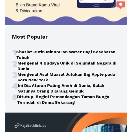
Most Popular
1
Khasiat Rutin Minum Ion Water Bagi Kesehatan
Tubuh
2
Mengenal 4 Budaya Unik di Sejumlah Negara di
Dunia
3
Mengenal Asal Muasal Julukan Big Apple pada
Kota New York
4
Ini Dia Aturan Paling Aneh di Dunia, Salah
Satunya Orang Dilarang Gemuk
5
Ditutup, Begini Pemandangan Taman Bunga
Terindah di Dunia Sekarang