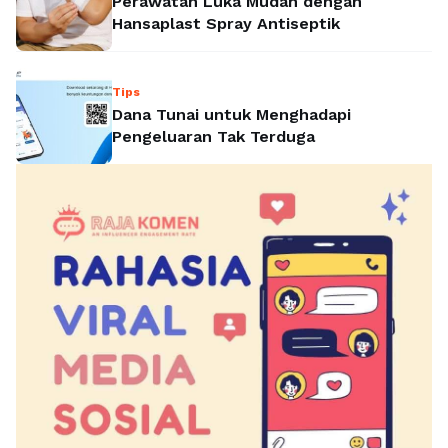
Perawatan Luka Mudah dengan
Hansaplast Spray Antiseptik
Tips
Dana Tunai untuk Menghadapi
Pengeluaran Tak Terduga