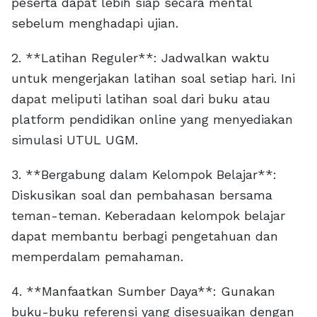
peserta dapat lebih siap secara mental
sebelum menghadapi ujian.
2. **Latihan Reguler**: Jadwalkan waktu
untuk mengerjakan latihan soal setiap hari. Ini
dapat meliputi latihan soal dari buku atau
platform pendidikan online yang menyediakan
simulasi UTUL UGM.
3. **Bergabung dalam Kelompok Belajar**:
Diskusikan soal dan pembahasan bersama
teman-teman. Keberadaan kelompok belajar
dapat membantu berbagi pengetahuan dan
memperdalam pemahaman.
4. **Manfaatkan Sumber Daya**: Gunakan
buku-buku referensi yang disesuaikan dengan