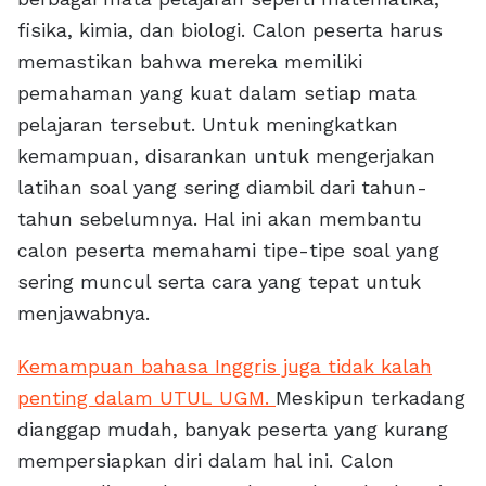
fisika, kimia, dan biologi. Calon peserta harus
memastikan bahwa mereka memiliki
pemahaman yang kuat dalam setiap mata
pelajaran tersebut. Untuk meningkatkan
kemampuan, disarankan untuk mengerjakan
latihan soal yang sering diambil dari tahun-
tahun sebelumnya. Hal ini akan membantu
calon peserta memahami tipe-tipe soal yang
sering muncul serta cara yang tepat untuk
menjawabnya.
Kemampuan bahasa Inggris juga tidak kalah
penting dalam UTUL UGM.
Meskipun terkadang
dianggap mudah, banyak peserta yang kurang
mempersiapkan diri dalam hal ini. Calon