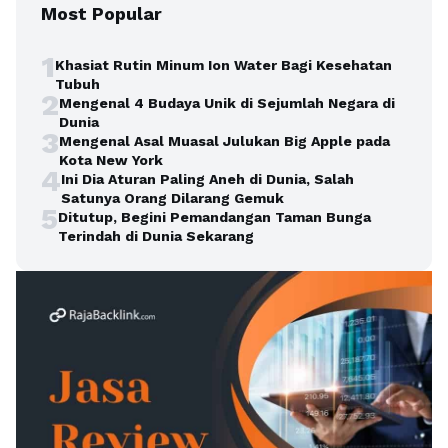
Most Popular
1
Khasiat Rutin Minum Ion Water Bagi Kesehatan
Tubuh
2
Mengenal 4 Budaya Unik di Sejumlah Negara di
Dunia
3
Mengenal Asal Muasal Julukan Big Apple pada
Kota New York
4
Ini Dia Aturan Paling Aneh di Dunia, Salah
Satunya Orang Dilarang Gemuk
5
Ditutup, Begini Pemandangan Taman Bunga
Terindah di Dunia Sekarang