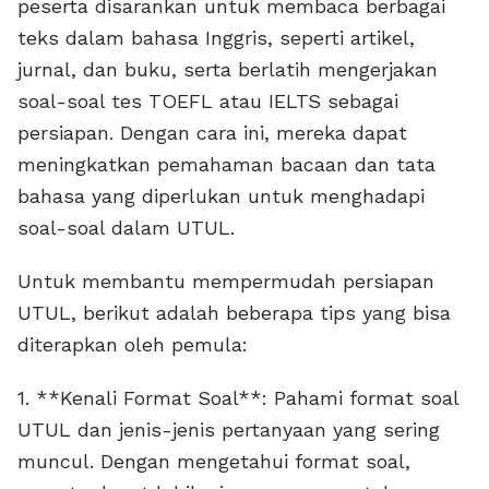
peserta disarankan untuk membaca berbagai
teks dalam bahasa Inggris, seperti artikel,
jurnal, dan buku, serta berlatih mengerjakan
soal-soal tes TOEFL atau IELTS sebagai
persiapan. Dengan cara ini, mereka dapat
meningkatkan pemahaman bacaan dan tata
bahasa yang diperlukan untuk menghadapi
soal-soal dalam UTUL.
Untuk membantu mempermudah persiapan
UTUL, berikut adalah beberapa tips yang bisa
diterapkan oleh pemula:
1. **Kenali Format Soal**: Pahami format soal
UTUL dan jenis-jenis pertanyaan yang sering
muncul. Dengan mengetahui format soal,