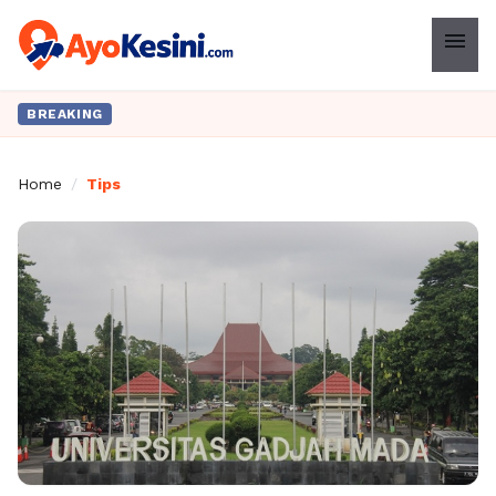
menu
BREAKING
Home
/
Tips