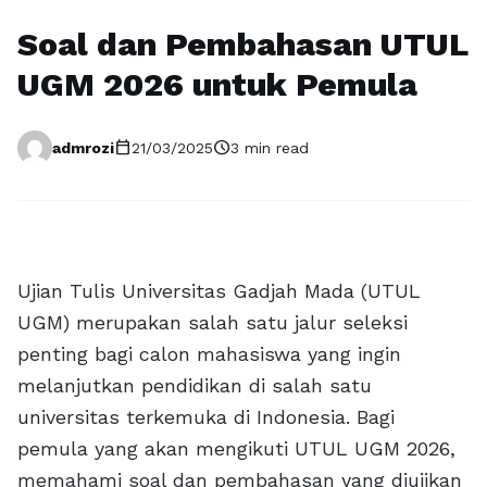
Soal dan Pembahasan UTUL
UGM 2026 untuk Pemula
calendar_today
schedule
admrozi
21/03/2025
3 min read
Ujian Tulis Universitas Gadjah Mada (UTUL
UGM) merupakan salah satu jalur seleksi
penting bagi calon mahasiswa yang ingin
melanjutkan pendidikan di salah satu
universitas terkemuka di Indonesia. Bagi
pemula yang akan mengikuti UTUL UGM 2026,
memahami soal dan pembahasan yang diujikan