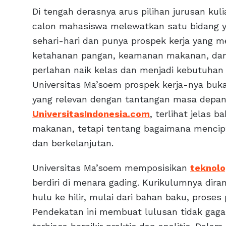
Di tengah derasnya arus pilihan jurusan kul
calon mahasiswa melewatkan satu bidang y
sehari-hari dan punya prospek kerja yang men
ketahanan pangan, keamanan makanan, dan i
perlahan naik kelas dan menjadi kebutuhan n
Universitas Ma’soem prospek kerja-nya buk
yang relevan dengan tantangan masa depan
UniversitasIndonesia.com
, terlihat jelas 
makanan, tetapi tentang bagaimana mencipt
dan berkelanjutan.
Universitas Ma’soem memposisikan
teknolo
berdiri di menara gading. Kurikulumnya di
hulu ke hilir, mulai dari bahan baku, proses
Pendekatan ini membuat lulusan tidak gagap