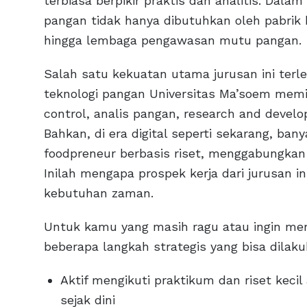
terbiasa berpikir praktis dan analitis. Dala
pangan tidak hanya dibutuhkan oleh pabrik 
hingga lembaga pengawasan mutu pangan.
Salah satu kekuatan utama jurusan ini terlet
teknologi pangan Universitas Ma’soem memil
control, analis pangan, research and deve
Bahkan, di era digital seperti sekarang, b
foodpreneur berbasis riset, menggabungkan 
Inilah mengapa prospek kerja dari jurusan 
kebutuhan zaman.
Untuk kamu yang masih ragu atau ingin me
beberapa langkah strategis yang bisa dilak
Aktif mengikuti praktikum dan riset keci
sejak dini