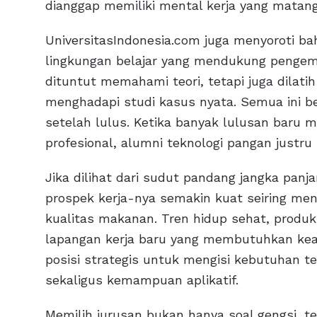
dianggap memiliki mental kerja yang matang
UniversitasIndonesia.com juga menyoroti b
lingkungan belajar yang mendukung pengemb
dituntut memahami teori, tetapi juga dilati
menghadapi studi kasus nyata. Semua ini be
setelah lulus. Ketika banyak lulusan baru 
profesional, alumni teknologi pangan justru
Jika dilihat dari sudut pandang jangka panj
prospek kerja-nya semakin kuat seiring me
kualitas makanan. Tren hidup sehat, produ
lapangan kerja baru yang membutuhkan keahl
posisi strategis untuk mengisi kebutuhan t
sekaligus kemampuan aplikatif.
Memilih jurusan bukan hanya soal gengsi, te