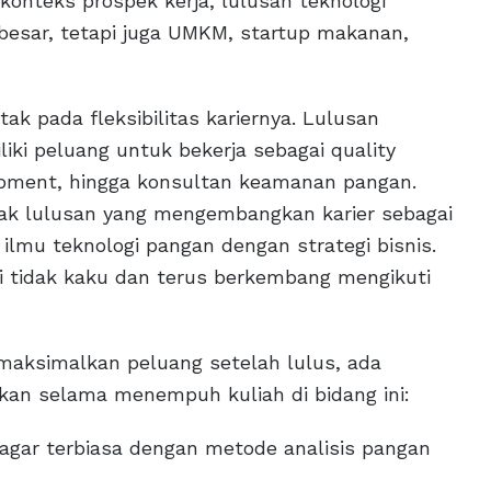
m konteks prospek kerja, lulusan teknologi
besar, tetapi juga UMKM, startup makanan,
ak pada fleksibilitas kariernya. Lulusan
iki peluang untuk bekerja sebagai quality
lopment, hingga konsultan keamanan pangan.
anyak lulusan yang mengembangkan karier sebagai
ilmu teknologi pangan dengan strategi bisnis.
ini tidak kaku dan terus berkembang mengikuti
maksimalkan peluang setelah lulus, ada
ukan selama menempuh kuliah di bidang ini:
l agar terbiasa dengan metode analisis pangan