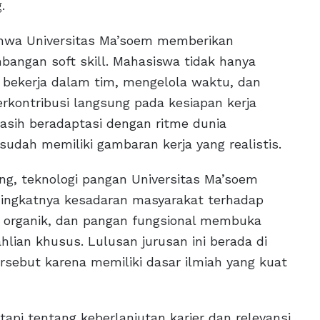
.
ahwa Universitas Ma’soem memberikan
angan soft skill. Mahasiswa tidak hanya
h bekerja dalam tim, mengelola waktu, dan
rkontribusi langsung pada kesiapan kerja
masih beradaptasi dengan ritme dunia
 sudah memiliki gambaran kerja yang realistis.
ang, teknologi pangan Universitas Ma’soem
ningkatnya kesadaran masyarakat terhadap
k organik, dan pangan fungsional membuka
ian khusus. Lulusan jurusan ini berada di
ersebut karena memiliki dasar ilmiah yang kuat
tapi tentang keberlanjutan karier dan relevansi