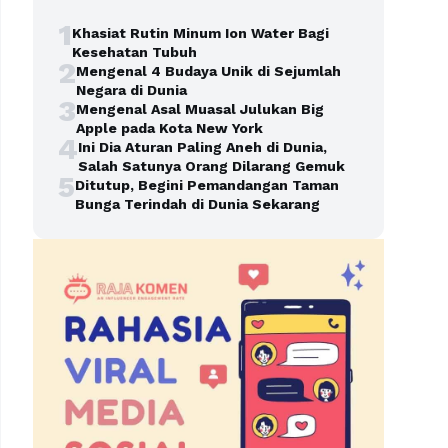
1
Khasiat Rutin Minum Ion Water Bagi
Kesehatan Tubuh
2
Mengenal 4 Budaya Unik di Sejumlah
Negara di Dunia
3
Mengenal Asal Muasal Julukan Big
Apple pada Kota New York
4
Ini Dia Aturan Paling Aneh di Dunia,
Salah Satunya Orang Dilarang Gemuk
5
Ditutup, Begini Pemandangan Taman
Bunga Terindah di Dunia Sekarang