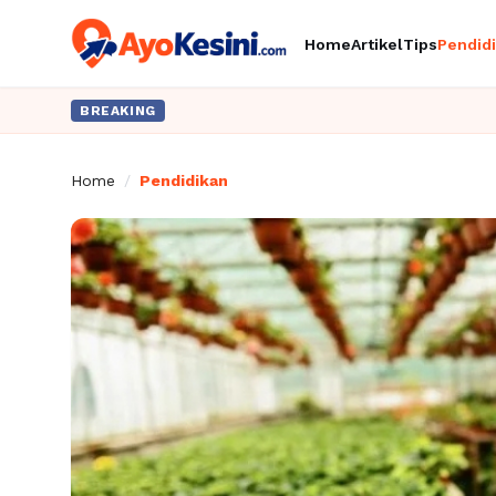
Home
Artikel
Tips
Pendid
BREAKING
Home
/
Pendidikan