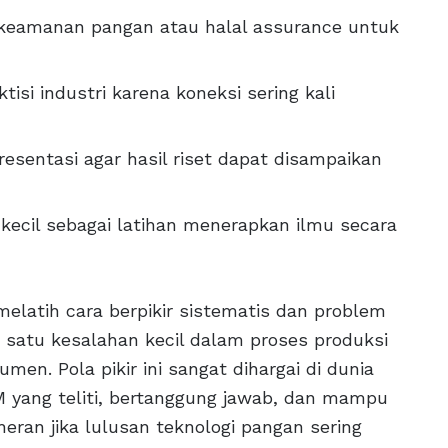
i keamanan pangan atau halal assurance untuk
si industri karena koneksi sering kali
entasi agar hasil riset dapat disampaikan
 kecil sebagai latihan menerapkan ilmu secara
 melatih cara berpikir sistematis dan problem
satu kesalahan kecil dalam proses produksi
n. Pola pikir ini sangat dihargai di dunia
yang teliti, bertanggung jawab, dan mampu
eran jika lulusan teknologi pangan sering