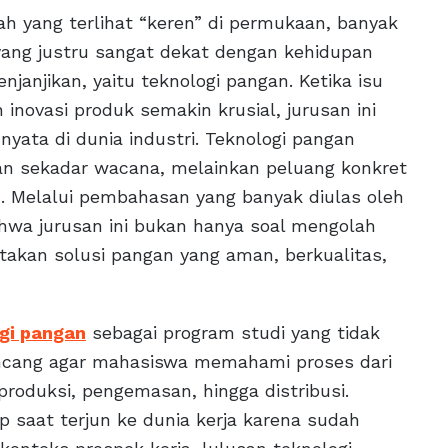
iah yang terlihat “keren” di permukaan, banyak
ang justru sangat dekat dengan kehidupan
janjikan, yaitu teknologi pangan. Ketika isu
novasi produk semakin krusial, jurusan ini
yata di dunia industri. Teknologi pangan
an sekadar wacana, melainkan peluang konkret
. Melalui pembahasan yang banyak diulas oleh
bahwa jurusan ini bukan hanya soal mengolah
akan solusi pangan yang aman, berkualitas,
gi pangan
sebagai program studi yang tidak
rancang agar mahasiswa memahami proses dari
 produksi, pengemasan, hingga distribusi.
 saat terjun ke dunia kerja karena sudah