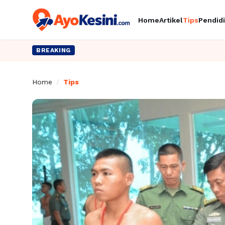
Home
Artikel
Tips
Pendid
BREAKING
Home
/
Tips