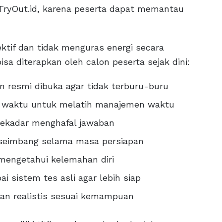
i TryOut.id, karena peserta dapat memantau
ektif dan tidak menguras energi secara
isa diterapkan oleh calon peserta sejak dini:
n resmi dibuka agar tidak terburu-buru
s waktu untuk melatih manajemen waktu
ekadar menghafal jawaban
p seimbang selama masa persiapan
k mengetahui kelemahan diri
 sistem tes asli agar lebih siap
dan realistis sesuai kemampuan