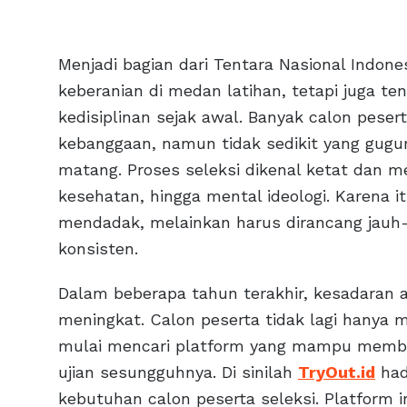
Menjadi bagian dari Tentara Nasional Indone
keberanian di medan latihan, tetapi juga te
kedisiplinan sejak awal. Banyak calon pes
kebanggaan, namun tidak sedikit yang gugu
matang. Proses seleksi dikenal ketat dan me
kesehatan, hingga mental ideologi. Karena it
mendadak, melainkan harus dirancang jauh-j
konsisten.
Dalam beberapa tahun terakhir, kesadaran a
meningkat. Calon peserta tidak lagi hanya m
mulai mencari platform yang mampu memb
ujian sesungguhnya. Di sinilah
TryOut.id
had
kebutuhan calon peserta seleksi. Platform i