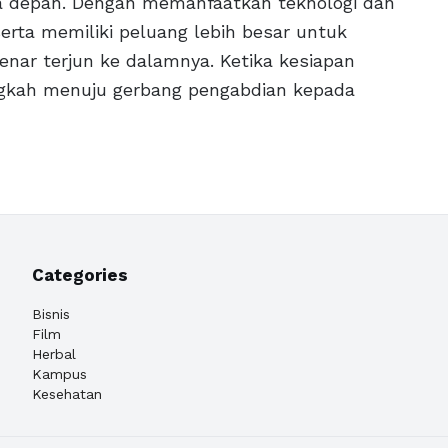
a depan. Dengan memanfaatkan teknologi dan
serta memiliki peluang lebih besar untuk
ar terjun ke dalamnya. Ketika kesiapan
angkah menuju gerbang pengabdian kepada
Categories
Bisnis
Film
Herbal
Kampus
Kesehatan