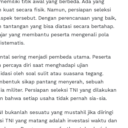
emiliki titik awal yang berbeda. Ada yang
 kuat secara fisik. Namun, persiapan seleksi
spek tersebut. Dengan perencanaan yang baik,
tantangan yang bisa diatasi secara bertahap.
ajar yang membantu peserta mengenali pola
stematis.
ental sering menjadi pembeda utama. Peserta
n percaya diri saat menghadapi ujian
dasi oleh soal sulit atau suasana tegang.
mbentuk sikap pantang menyerah, sebuah
 militer. Persiapan seleksi TNI yang dilakukan
bahwa setiap usaha tidak pernah sia-sia.
I bukanlah sesuatu yang mustahil jika diiringi
si TNI yang matang adalah investasi waktu dan