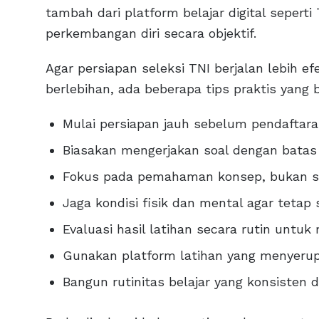
tambah dari platform belajar digital sepert
perkembangan diri secara objektif.
Agar persiapan seleksi TNI berjalan lebih ef
berlebihan, ada beberapa tips praktis yang b
Mulai persiapan jauh sebelum pendaftara
Biasakan mengerjakan soal dengan bata
Fokus pada pemahaman konsep, bukan s
Jaga kondisi fisik dan mental agar teta
Evaluasi hasil latihan secara rutin untu
Gunakan platform latihan yang menyerupai
Bangun rutinitas belajar yang konsisten 