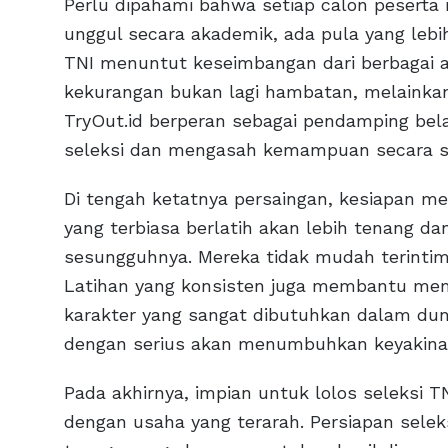
Perlu dipahami bahwa setiap calon peserta m
unggul secara akademik, ada pula yang lebih
TNI menuntut keseimbangan dari berbagai a
kekurangan bukan lagi hambatan, melainkan 
TryOut.id berperan sebagai pendamping bel
seleksi dan mengasah kemampuan secara si
Di tengah ketatnya persaingan, kesiapan m
yang terbiasa berlatih akan lebih tenang da
sesungguhnya. Mereka tidak mudah terintimi
Latihan yang konsisten juga membantu me
karakter yang sangat dibutuhkan dalam dunia
dengan serius akan menumbuhkan keyakinan 
Pada akhirnya, impian untuk lolos seleksi TN
dengan usaha yang terarah. Persiapan selek