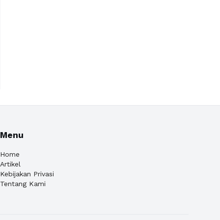
Menu
Home
Artikel
Kebijakan Privasi
Tentang Kami