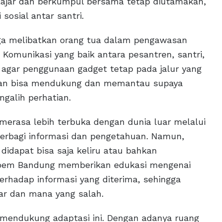
ajar dan berkumpul bersama tetap diutamakan,
sosial antar santri.
uga melibatkan orang tua dalam pengawasan
Komunikasi yang baik antara pesantren, santri,
 agar penggunaan gadget tetap pada jalur yang
pkan bisa mendukung dan memantau supaya
ngalih perhatian.
g merasa lebih terbuka dengan dunia luar melalui
berbagi informasi dan pengetahuan. Namun,
didapat bisa saja keliru atau bahkan
asoem Bandung memberikan edukasi mengenai
s terhadap informasi yang diterima, sehingga
r dan mana yang salah.
uk mendukung adaptasi ini. Dengan adanya ruang