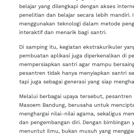
belajar yang dilengkapi dengan akses inter
penelitian dan belajar secara lebih mandiri
menggunakan teknologi dalam metode peng
interaktif dan menarik bagi santri.
Di samping itu, kegiatan ekstrakurikuler ya
pembuatan aplikasi juga diperkenalkan di pe
mempersiapkan santri agar mampu bersaing d
pesantren tidak hanya menyiapkan santri s
tapi juga sebagai generasi yang siap mengh
Melalui berbagai upaya tersebut, pesantre
Masoem Bandung, berusaha untuk mencipta
menghargai nilai-nilai agama, sekaligus me
dan pengembangan diri. Dengan bimbingan y
menuntut ilmu, bukan musuh yang menggangg