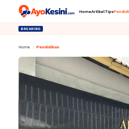
Home
Artikel
Tips
Pendid
BREAKING
Home
/
Pendidikan