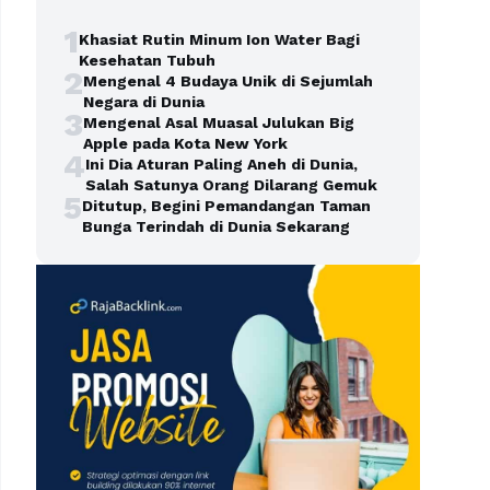
1
Khasiat Rutin Minum Ion Water Bagi
Kesehatan Tubuh
2
Mengenal 4 Budaya Unik di Sejumlah
Negara di Dunia
3
Mengenal Asal Muasal Julukan Big
Apple pada Kota New York
4
Ini Dia Aturan Paling Aneh di Dunia,
Salah Satunya Orang Dilarang Gemuk
5
Ditutup, Begini Pemandangan Taman
Bunga Terindah di Dunia Sekarang