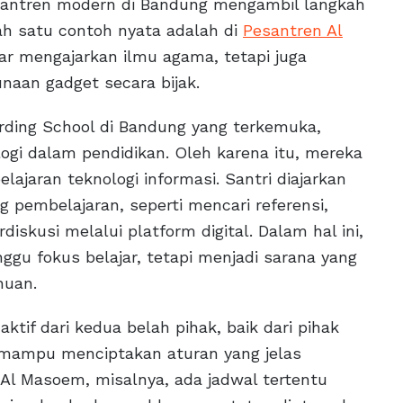
esantren modern di Bandung mengambil langkah
ah satu contoh nyata adalah di
Pesantren Al
dar mengajarkan ilmu agama, tetapi juga
aan gadget secara bijak.
rding School di Bandung yang terkemuka,
gi dalam pendidikan. Oleh karena itu, mereka
jaran teknologi informasi. Santri diajarkan
embelajaran, seperti mencari referensi,
diskusi melalui platform digital. Dalam hal ini,
ggu fokus belajar, tetapi menjadi sarana yang
huan.
tif dari kedua belah pihak, baik dari pihak
 mampu menciptakan aturan yang jelas
Al Masoem, misalnya, ada jadwal tertentu