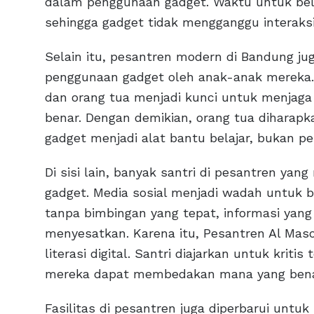
dalam penggunaan gadget. Waktu untuk bel
sehingga gadget tidak mengganggu interaksi 
Selain itu, pesantren modern di Bandung j
penggunaan gadget oleh anak-anak mereka. 
dan orang tua menjadi kunci untuk menjaga
benar. Dengan demikian, orang tua dihara
gadget menjadi alat bantu belajar, bukan pe
Di sisi lain, banyak santri di pesantren yan
gadget. Media sosial menjadi wadah untuk 
tanpa bimbingan yang tepat, informasi yang 
menyesatkan. Karena itu, Pesantren Al M
literasi digital. Santri diajarkan untuk kriti
mereka dapat membedakan mana yang bena
Fasilitas di pesantren juga diperbarui unt