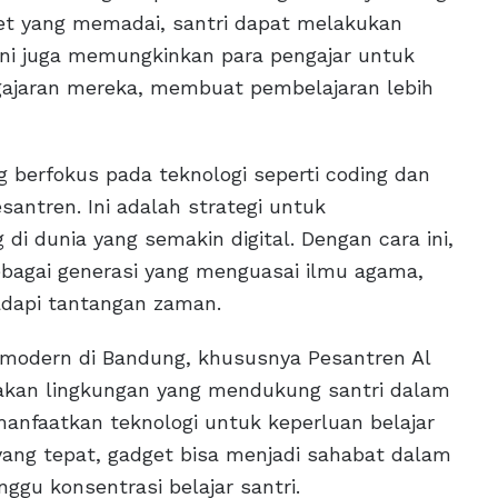
net yang memadai, santri dapat melakukan
. Ini juga memungkinkan para pengajar untuk
ajaran mereka, membuat pembelajaran lebih
ng berfokus pada teknologi seperti coding dan
santren. Ini adalah strategi untuk
i dunia yang semakin digital. Dengan cara ini,
ebagai generasi yang menguasai ilmu agama,
adapi tantangan zaman.
n modern di Bandung, khususnya Pesantren Al
kan lingkungan yang mendukung santri dalam
manfaatkan teknologi untuk keperluan belajar
ang tepat, gadget bisa menjadi sahabat dalam
u konsentrasi belajar santri.