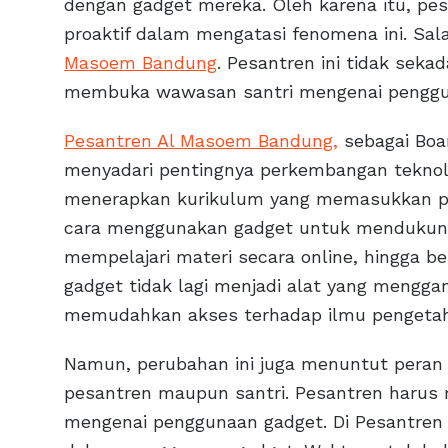
dengan gadget mereka. Oleh karena itu, p
proaktif dalam mengatasi fenomena ini. Sal
Masoem Bandung
. Pesantren ini tidak seka
membuka wawasan santri mengenai penggun
Pesantren Al Masoem Bandung,
sebagai Boa
menyadari pentingnya perkembangan teknolo
menerapkan kurikulum yang memasukkan pela
cara menggunakan gadget untuk mendukung p
mempelajari materi secara online, hingga ber
gadget tidak lagi menjadi alat yang menggan
memudahkan akses terhadap ilmu pengeta
Namun, perubahan ini juga menuntut peran ak
pesantren maupun santri. Pesantren harus
mengenai penggunaan gadget. Di Pesantren 