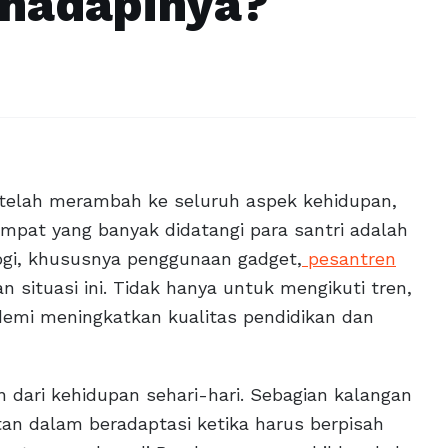
hadapinya?
ogi telah merambah ke seluruh aspek kehidupan,
empat yang banyak didatangi para santri adalah
ogi, khususnya penggunaan gadget,
pesantren
 situasi ini. Tidak hanya untuk mengikuti tren,
demi meningkatkan kualitas pendidikan dan
n dari kehidupan sehari-hari. Sebagian kalangan
tan dalam beradaptasi ketika harus berpisah