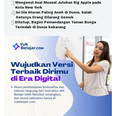
3
Mengenal Asal Muasal Julukan Big Apple pada
Kota New York
4
Ini Dia Aturan Paling Aneh di Dunia, Salah
Satunya Orang Dilarang Gemuk
5
Ditutup, Begini Pemandangan Taman Bunga
Terindah di Dunia Sekarang