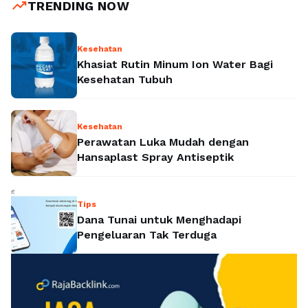
trending_up
TRENDING NOW
Kesehatan
Khasiat Rutin Minum Ion Water Bagi
Kesehatan Tubuh
Kesehatan
Perawatan Luka Mudah dengan
Hansaplast Spray Antiseptik
Tips
Dana Tunai untuk Menghadapi
Pengeluaran Tak Terduga