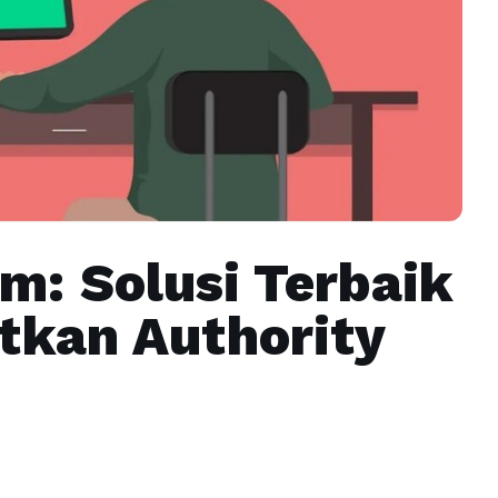
m: Solusi Terbaik
tkan Authority