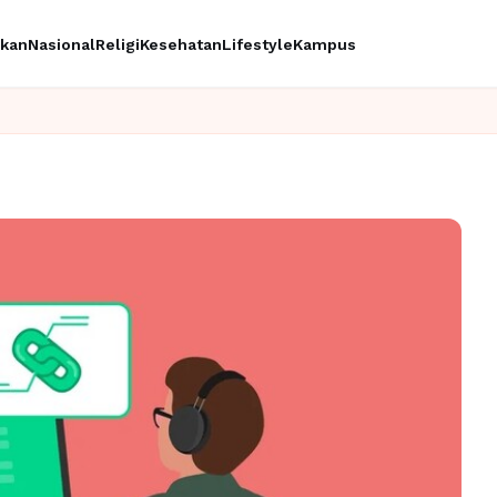
ikan
Nasional
Religi
Kesehatan
Lifestyle
Kampus
Ingin up