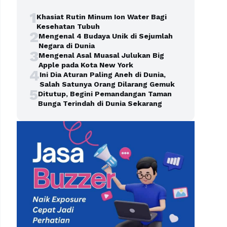
1
Khasiat Rutin Minum Ion Water Bagi
Kesehatan Tubuh
2
Mengenal 4 Budaya Unik di Sejumlah
Negara di Dunia
3
Mengenal Asal Muasal Julukan Big
Apple pada Kota New York
4
Ini Dia Aturan Paling Aneh di Dunia,
Salah Satunya Orang Dilarang Gemuk
5
Ditutup, Begini Pemandangan Taman
Bunga Terindah di Dunia Sekarang