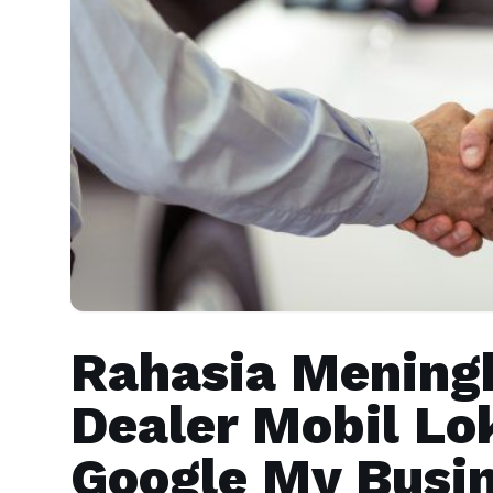
Rahasia Meningk
Dealer Mobil Lo
Google My Busi