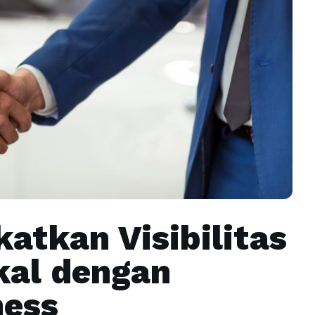
atkan Visibilitas
kal dengan
ness