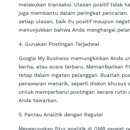
melakukan transaksi. Ulasan positif tidak ha
juga membantu dalam peringkat pencarian. 
setiap ulasan, baik itu positif maupun nega
menunjukkan bahwa Anda menghargai pelang
4. Gunakan Postingan Terjadwal
Google My Business memungkinkan Anda un
berita, atau acara terbaru. Memanfaatkan f
tetap dalam ingatan pelanggan. Buatlah pos
penawaran menarik, seperti diskon khusus a
untuk memperbarui postingan secara rutin a
Anda tawarkan.
5. Pantau Analitik dengan Reguler
Menggunakan fitur analitik di GMB sangat p