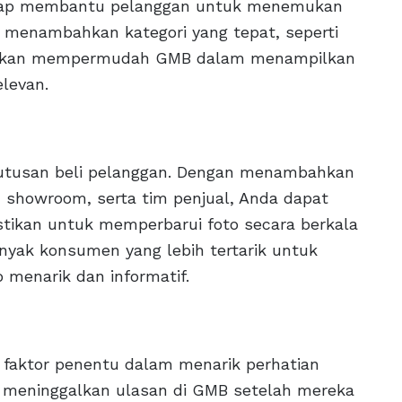
engkap membantu pelanggan untuk menemukan
, menambahkan kategori yang tepat, seperti
s", akan mempermudah GMB dalam menampilkan
levan.
putusan beli pelanggan. Dengan menambahkan
al, showroom, serta tim penjual, Anda dapat
stikan untuk memperbarui foto secara berkala
anyak konsumen yang lebih tertarik untuk
 menarik dan informatif.
 faktor penentu dalam menarik perhatian
 meninggalkan ulasan di GMB setelah mereka