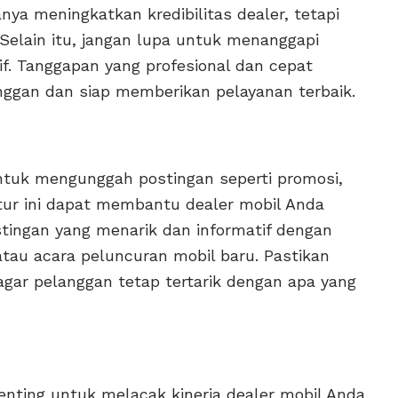
nya meningkatkan kredibilitas dealer, tetapi
Selain itu, jangan lupa untuk menanggapi
tif. Tanggapan yang profesional dan cepat
gan dan siap memberikan pelayanan terbaik.
tuk mengunggah postingan seperti promosi,
itur ini dapat membantu dealer mobil Anda
tingan yang menarik dan informatif dengan
tau acara peluncuran mobil baru. Pastikan
gar pelanggan tetap tertarik dengan apa yang
enting untuk melacak kinerja dealer mobil Anda.