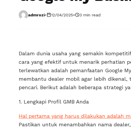
calendar_today
schedule
admrozi
•
12/04/2025
•
3 min read
Dalam dunia usaha yang semakin kompetitif
cara yang efektif untuk menarik perhatian p
terlewatkan adalah pemanfaatan Google My B
membantu dealer mobil agar lebih dikenal, t
pencari. Berikut adalah beberapa strategi y
1. Lengkapi Profil GMB Anda
Hal pertama yang harus dilakukan adalah me
Pastikan untuk menambahkan nama dealer, 