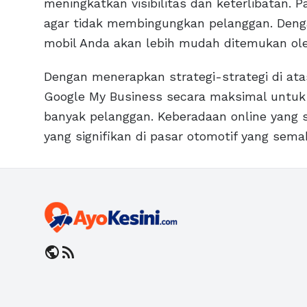
meningkatkan visibilitas dan keterlibatan. 
agar tidak membingungkan pelanggan. Deng
mobil Anda akan lebih mudah ditemukan ol
Dengan menerapkan strategi-strategi di at
Google My Business secara maksimal untuk m
banyak pelanggan. Keberadaan online yang 
yang signifikan di pasar otomotif yang sem
public
rss_feed