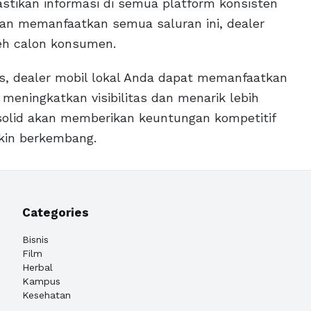
Pastikan informasi di semua platform konsisten
an memanfaatkan semua saluran ini, dealer
eh calon konsumen.
as, dealer mobil lokal Anda dapat memanfaatkan
eningkatkan visibilitas dan menarik lebih
solid akan memberikan keuntungan kompetitif
akin berkembang.
Categories
Bisnis
Film
Herbal
Kampus
Kesehatan