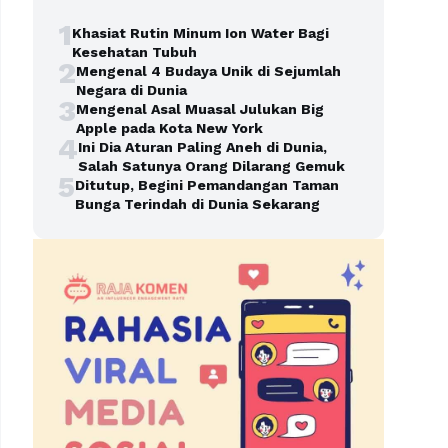
1
Khasiat Rutin Minum Ion Water Bagi
Kesehatan Tubuh
2
Mengenal 4 Budaya Unik di Sejumlah
Negara di Dunia
3
Mengenal Asal Muasal Julukan Big
Apple pada Kota New York
4
Ini Dia Aturan Paling Aneh di Dunia,
Salah Satunya Orang Dilarang Gemuk
5
Ditutup, Begini Pemandangan Taman
Bunga Terindah di Dunia Sekarang