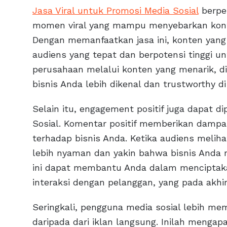
Jasa Viral untuk Promosi Media Sosial
berpe
momen viral yang mampu menyebarkan konte
Dengan memanfaatkan jasa ini, konten yang
audiens yang tepat dan berpotensi tinggi untu
perusahaan melalui konten yang menarik, di
bisnis Anda lebih dikenal dan trustworthy 
Selain itu, engagement positif juga dapat d
Sosial. Komentar positif memberikan dampak
terhadap bisnis Anda. Ketika audiens melih
lebih nyaman dan yakin bahwa bisnis Anda m
ini dapat membantu Anda dalam menciptaka
interaksi dengan pelanggan, yang pada akh
Seringkali, pengguna media sosial lebih me
daripada dari iklan langsung. Inilah menga