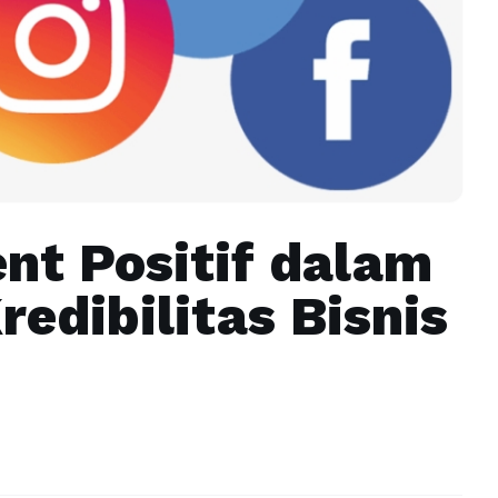
nt Positif dalam
edibilitas Bisnis