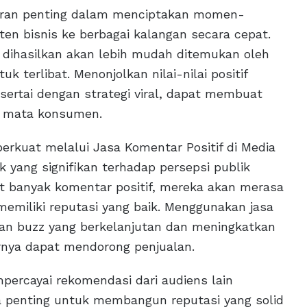
ran penting dalam menciptakan momen-
n bisnis ke berbagai kalangan secara cepat.
 dihasilkan akan lebih mudah ditemukan oleh
k terlibat. Menonjolkan nilai-nilai positif
sertai dengan strategi viral, dapat membuat
di mata konsumen.
iperkuat melalui Jasa Komentar Positif di Media
 yang signifikan terhadap persepsi publik
at banyak komentar positif, mereka akan merasa
emiliki reputasi yang baik. Menggunakan jasa
n buzz yang berkelanjutan dan meningkatkan
irnya dapat mendorong penjualan.
mpercayai rekomendasi dari audiens lain
pa penting untuk membangun reputasi yang solid