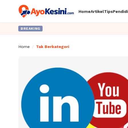
Home
Artikel
Tips
Pendid
BREAKING
Home
/
Tak Berkategori