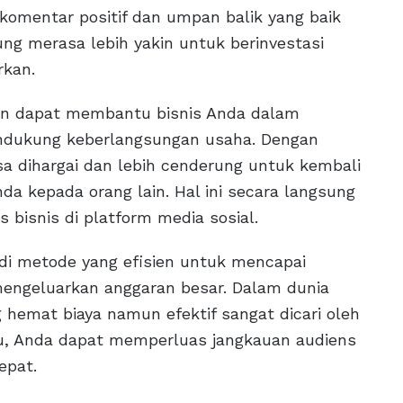
komentar positif dan umpan balik yang baik
ung merasa lebih yakin untuk berinvestasi
rkan.
sten dapat membantu bisnis Anda dalam
dukung keberlangsungan usaha. Dengan
sa dihargai dan lebih cenderung untuk kembali
 kepada orang lain. Hal ini secara langsung
s bisnis di platform media sosial.
i metode yang efisien untuk mencapai
mengeluarkan anggaran besar. Dalam dunia
g hemat biaya namun efektif sangat dicari oleh
kau, Anda dapat memperluas jangkauan audiens
epat.