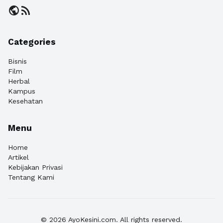
public
rss_feed
Categories
Bisnis
Film
Herbal
Kampus
Kesehatan
Menu
Home
Artikel
Kebijakan Privasi
Tentang Kami
© 2026 AyoKesini.com. All rights reserved.