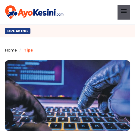
menu
BREAKING
Home
/
Tips