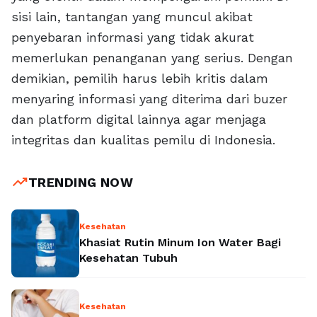
sisi lain, tantangan yang muncul akibat
penyebaran informasi yang tidak akurat
memerlukan penanganan yang serius. Dengan
demikian, pemilih harus lebih kritis dalam
menyaring informasi yang diterima dari buzer
dan platform digital lainnya agar menjaga
integritas dan kualitas pemilu di Indonesia.
trending_up
TRENDING NOW
Kesehatan
Khasiat Rutin Minum Ion Water Bagi
Kesehatan Tubuh
Kesehatan