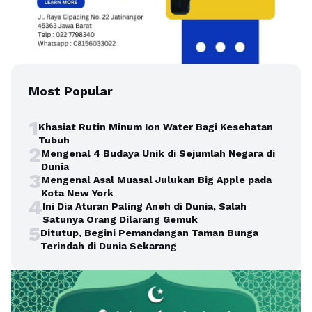
Most Popular
1
Khasiat Rutin Minum Ion Water Bagi Kesehatan
Tubuh
2
Mengenal 4 Budaya Unik di Sejumlah Negara di
Dunia
3
Mengenal Asal Muasal Julukan Big Apple pada
Kota New York
4
Ini Dia Aturan Paling Aneh di Dunia, Salah
Satunya Orang Dilarang Gemuk
5
Ditutup, Begini Pemandangan Taman Bunga
Terindah di Dunia Sekarang