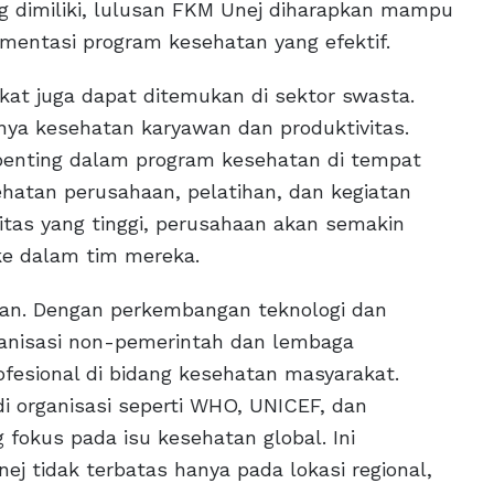
 dimiliki, lulusan FKM Unej diharapkan mampu
mentasi program kesehatan yang efektif.
akat juga dapat ditemukan di sektor swasta.
ya kesehatan karyawan dan produktivitas.
enting dalam program kesehatan di tempat
hatan perusahaan, pelatihan, dan kegiatan
itas yang tinggi, perusahaan akan semakin
ke dalam tim mereka.
aikan. Dengan perkembangan teknologi dan
ganisasi non-pemerintah dan lembaga
fesional di bidang kesehatan masyarakat.
di organisasi seperti WHO, UNICEF, dan
 fokus pada isu kesehatan global. Ini
 tidak terbatas hanya pada lokasi regional,