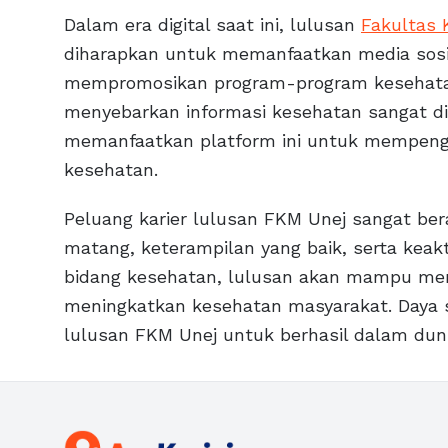
Dalam era digital saat ini, lulusan
Fakultas 
diharapkan untuk memanfaatkan media sosia
mempromosikan program-program kesehatan
menyebarkan informasi kesehatan sangat di
memanfaatkan platform ini untuk mempengar
kesehatan.
Peluang karier lulusan FKM Unej sangat be
matang, keterampilan yang baik, serta keak
bidang kesehatan, lulusan akan mampu men
meningkatkan kesehatan masyarakat. Daya s
lulusan FKM Unej untuk berhasil dalam duni