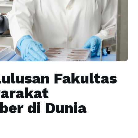
Lulusan Fakultas
arakat
ber di Dunia