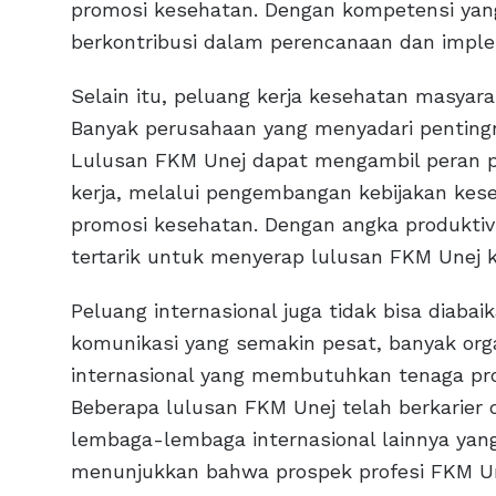
promosi kesehatan. Dengan kompetensi yang
berkontribusi dalam perencanaan dan imple
Selain itu, peluang kerja kesehatan masyar
Banyak perusahaan yang menyadari pentingn
Lulusan FKM Unej dapat mengambil peran p
kerja, melalui pengembangan kebijakan kese
promosi kesehatan. Dengan angka produktiv
tertarik untuk menyerap lulusan FKM Unej 
Peluang internasional juga tidak bisa diab
komunikasi yang semakin pesat, banyak or
internasional yang membutuhkan tenaga pro
Beberapa lulusan FKM Unej telah berkarier 
lembaga-lembaga internasional lainnya yang
menunjukkan bahwa prospek profesi FKM Unej