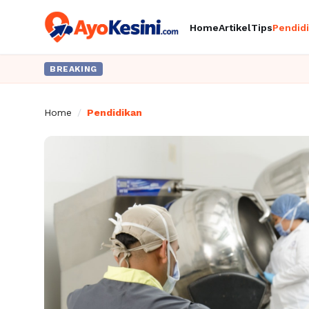
Home
Artikel
Tips
Pendid
BREAKING
Home
/
Pendidikan