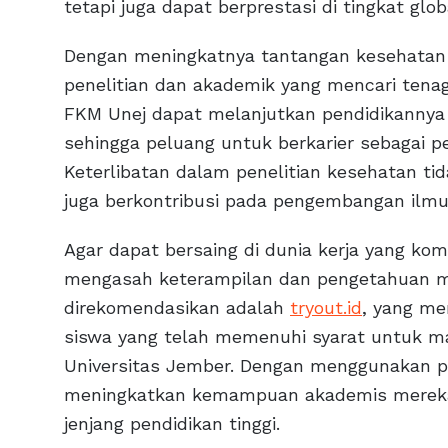
tetapi juga dapat berprestasi di tingkat glob
Dengan meningkatnya tantangan kesehatan 
penelitian dan akademik yang mencari tenag
FKM Unej dapat melanjutkan pendidikannya 
sehingga peluang untuk berkarier sebagai pe
Keterlibatan dalam penelitian kesehatan ti
juga berkontribusi pada pengembangan ilm
Agar dapat bersaing di dunia kerja yang komp
mengasah keterampilan dan pengetahuan me
direkomendasikan adalah
tryout.id
, yang me
siswa yang telah memenuhi syarat untuk m
Universitas Jember. Dengan menggunakan pl
meningkatkan kemampuan akademis mereka,
jenjang pendidikan tinggi.