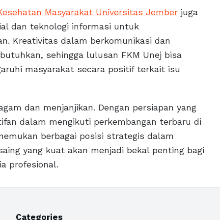
Kesehatan Masyarakat Universitas Jember
juga
l dan teknologi informasi untuk
. Kreativitas dalam berkomunikasi dan
butuhkan, sehingga lulusan FKM Unej bisa
uhi masyarakat secara positif terkait isu
ragam dan menjanjikan. Dengan persiapan yang
tifan dalam mengikuti perkembangan terbaru di
emukan berbagai posisi strategis dalam
aing yang kuat akan menjadi bekal penting bagi
a profesional.
Categories