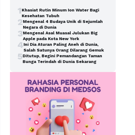
1
Khasiat Rutin Minum Ion Water Bagi
Kesehatan Tubuh
2
Mengenal 4 Budaya Unik di Sejumlah
Negara di Dunia
3
Mengenal Asal Muasal Julukan Big
Apple pada Kota New York
4
Ini Dia Aturan Paling Aneh di Dunia,
Salah Satunya Orang Dilarang Gemuk
5
Ditutup, Begini Pemandangan Taman
Bunga Terindah di Dunia Sekarang