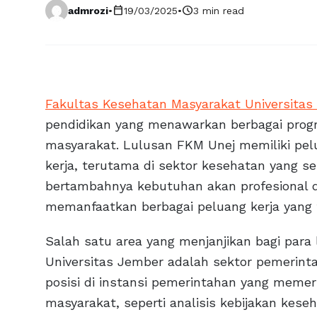
calendar_today
schedule
admrozi
•
19/03/2025
•
3 min read
Fakultas Kesehatan Masyarakat Universitas
pendidikan yang menawarkan berbagai prog
masyarakat. Lulusan FKM Unej memiliki pe
kerja, terutama di sektor kesehatan yang s
bertambahnya kebutuhan akan profesional d
memanfaatkan berbagai peluang kerja yang t
Salah satu area yang menjanjikan bagi para
Universitas Jember adalah sektor pemerinta
posisi di instansi pemerintahan yang memer
masyarakat, seperti analisis kebijakan kes