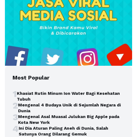
Most Popular
1
Khasiat Rutin Minum Ion Water Bagi Kesehatan
Tubuh
2
Mengenal 4 Budaya Unik di Sejumlah Negara di
Dunia
3
Mengenal Asal Muasal Julukan Big Apple pada
Kota New York
4
Ini Dia Aturan Paling Aneh di Dunia, Salah
Satunya Orang Dilarang Gemuk