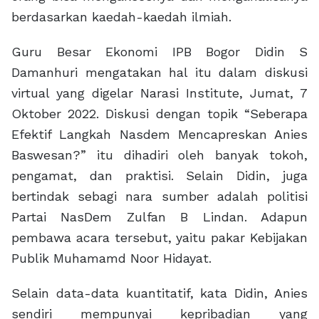
berdasarkan kaedah-kaedah ilmiah.
Guru Besar Ekonomi IPB Bogor Didin S
Damanhuri mengatakan hal itu dalam diskusi
virtual yang digelar Narasi Institute, Jumat, 7
Oktober 2022. Diskusi dengan topik “Seberapa
Efektif Langkah Nasdem Mencapreskan Anies
Baswesan?” itu dihadiri oleh banyak tokoh,
pengamat, dan praktisi. Selain Didin, juga
bertindak sebagi nara sumber adalah politisi
Partai NasDem Zulfan B Lindan. Adapun
pembawa acara tersebut, yaitu pakar Kebijakan
Publik Muhamamd Noor Hidayat.
Selain data-data kuantitatif, kata Didin, Anies
sendiri mempunyai kepribadian yang