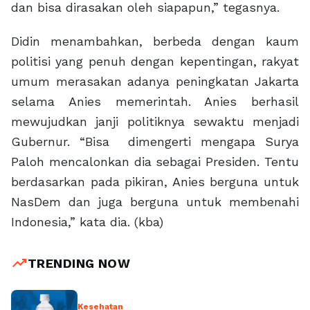
dan bisa dirasakan oleh siapapun,” tegasnya.
Didin menambahkan, berbeda dengan kaum
politisi yang penuh dengan kepentingan, rakyat
umum merasakan adanya peningkatan Jakarta
selama Anies memerintah. Anies berhasil
mewujudkan janji politiknya sewaktu menjadi
Gubernur. “Bisa dimengerti mengapa Surya
Paloh mencalonkan dia sebagai Presiden. Tentu
berdasarkan pada pikiran, Anies berguna untuk
NasDem dan juga berguna untuk membenahi
Indonesia,” kata dia. (kba)
trending_up
TRENDING NOW
Kesehatan