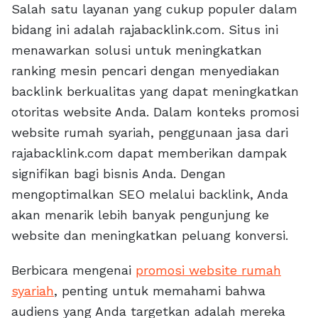
Salah satu layanan yang cukup populer dalam
bidang ini adalah rajabacklink.com. Situs ini
menawarkan solusi untuk meningkatkan
ranking mesin pencari dengan menyediakan
backlink berkualitas yang dapat meningkatkan
otoritas website Anda. Dalam konteks promosi
website rumah syariah, penggunaan jasa dari
rajabacklink.com dapat memberikan dampak
signifikan bagi bisnis Anda. Dengan
mengoptimalkan SEO melalui backlink, Anda
akan menarik lebih banyak pengunjung ke
website dan meningkatkan peluang konversi.
Berbicara mengenai
promosi website rumah
syariah
, penting untuk memahami bahwa
audiens yang Anda targetkan adalah mereka