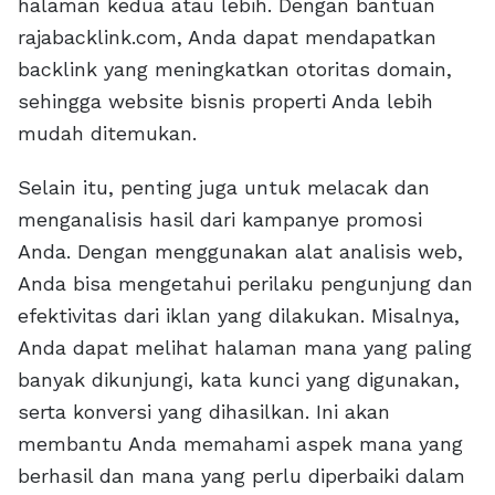
halaman kedua atau lebih. Dengan bantuan
rajabacklink.com, Anda dapat mendapatkan
backlink yang meningkatkan otoritas domain,
sehingga website bisnis properti Anda lebih
mudah ditemukan.
Selain itu, penting juga untuk melacak dan
menganalisis hasil dari kampanye promosi
Anda. Dengan menggunakan alat analisis web,
Anda bisa mengetahui perilaku pengunjung dan
efektivitas dari iklan yang dilakukan. Misalnya,
Anda dapat melihat halaman mana yang paling
banyak dikunjungi, kata kunci yang digunakan,
serta konversi yang dihasilkan. Ini akan
membantu Anda memahami aspek mana yang
berhasil dan mana yang perlu diperbaiki dalam