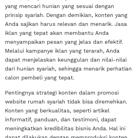
yang mencari hunian yang sesuai dengan
prinsip syariah. Dengan demikian, konten yang
Anda sajikan harus relevan dan menarik. Jasa
iklan yang tepat akan membantu Anda
menyampaikan pesan yang jelas dan efektif.
Melalui kampanye iklan yang terarah, Anda
dapat menjelaskan keunggulan dan nilai-nilai
dari hunian syariah, sehingga menarik perhatian
calon pembeli yang tepat.
Pentingnya strategi konten dalam promosi
website rumah syariah tidak bisa diremehkan.
Konten yang berkualitas, seperti artikel
informatif, panduan, dan testimoni, dapat
meningkatkan kredibilitas bisnis Anda. Hal ini
dapat dilakukan dengan memproduksi konten