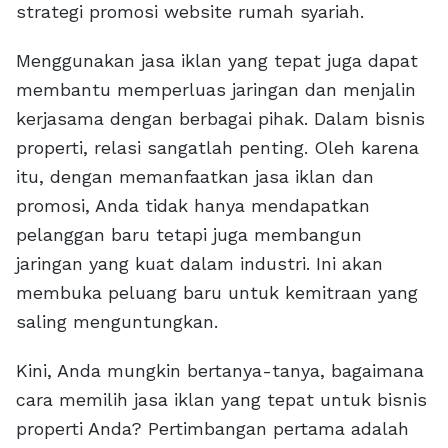
strategi promosi website rumah syariah.
Menggunakan jasa iklan yang tepat juga dapat
membantu memperluas jaringan dan menjalin
kerjasama dengan berbagai pihak. Dalam bisnis
properti, relasi sangatlah penting. Oleh karena
itu, dengan memanfaatkan jasa iklan dan
promosi, Anda tidak hanya mendapatkan
pelanggan baru tetapi juga membangun
jaringan yang kuat dalam industri. Ini akan
membuka peluang baru untuk kemitraan yang
saling menguntungkan.
Kini, Anda mungkin bertanya-tanya, bagaimana
cara memilih jasa iklan yang tepat untuk bisnis
properti Anda? Pertimbangan pertama adalah