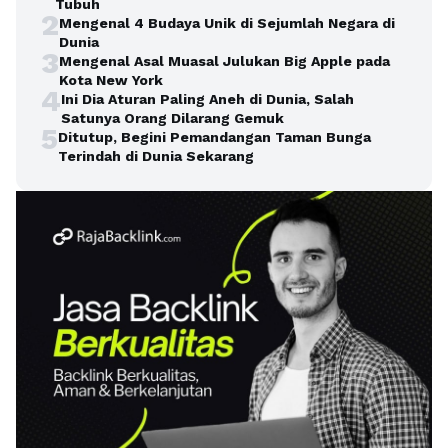
Tubuh
2
Mengenal 4 Budaya Unik di Sejumlah Negara di
Dunia
3
Mengenal Asal Muasal Julukan Big Apple pada
Kota New York
4
Ini Dia Aturan Paling Aneh di Dunia, Salah
Satunya Orang Dilarang Gemuk
5
Ditutup, Begini Pemandangan Taman Bunga
Terindah di Dunia Sekarang