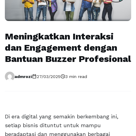
Meningkatkan Interaksi
dan Engagement dengan
Bantuan Buzzer Profesional
calendar_today
schedule
admrozi
27/03/2025
3 min read
Di era digital yang semakin berkembang ini,
setiap bisnis dituntut untuk mampu
beradaptasi dan menggunakan berbagai