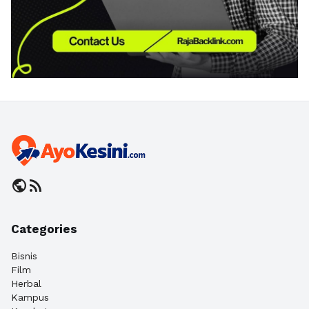
public
rss_feed
Categories
Bisnis
Film
Herbal
Kampus