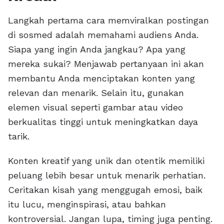
Langkah pertama cara memviralkan postingan
di sosmed adalah memahami audiens Anda.
Siapa yang ingin Anda jangkau? Apa yang
mereka sukai? Menjawab pertanyaan ini akan
membantu Anda menciptakan konten yang
relevan dan menarik. Selain itu, gunakan
elemen visual seperti gambar atau video
berkualitas tinggi untuk meningkatkan daya
tarik.
Konten kreatif yang unik dan otentik memiliki
peluang lebih besar untuk menarik perhatian.
Ceritakan kisah yang menggugah emosi, baik
itu lucu, menginspirasi, atau bahkan
kontroversial. Jangan lupa, timing juga penting.