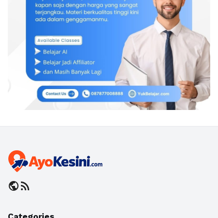
public
rss_feed
Categories