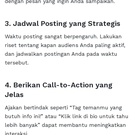
dengan pesan yang ingin Anda sampaikan.
3. Jadwal Posting yang Strategis
Waktu posting sangat berpengaruh. Lakukan
riset tentang kapan audiens Anda paling aktif,
dan jadwalkan postingan Anda pada waktu
tersebut.
4. Berikan Call-to-Action yang
Jelas
Ajakan bertindak seperti “Tag temanmu yang
butuh info ini!” atau “Klik link di bio untuk tahu
lebih banyak” dapat membantu meningkatkan
interaksi.