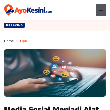
menu
BREAKING
Home
/
Tips
Media Sosial Menjadi Alat