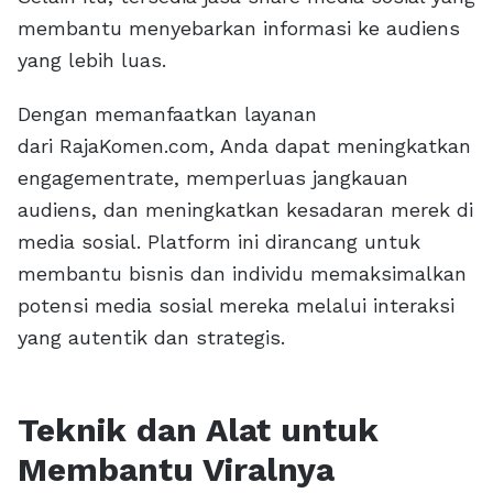
membantu menyebarkan informasi ke audiens
yang lebih luas.
Dengan memanfaatkan layanan
dari RajaKomen.com, Anda dapat meningkatkan
engagementrate, memperluas jangkauan
audiens, dan meningkatkan kesadaran merek di
media sosial. Platform ini dirancang untuk
membantu bisnis dan individu memaksimalkan
potensi media sosial mereka melalui interaksi
yang autentik dan strategis.
Teknik dan Alat untuk
Membantu Viralnya