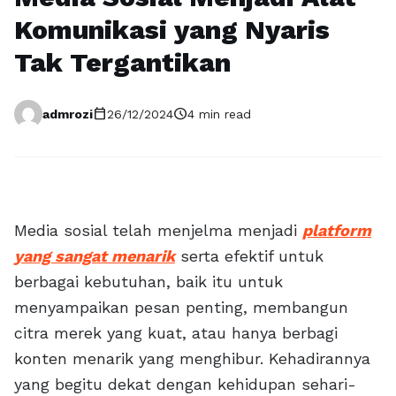
Komunikasi yang Nyaris
Tak Tergantikan
calendar_today
schedule
admrozi
26/12/2024
4 min read
Media sosial telah menjelma menjadi
platform
yang sangat menarik
serta efektif untuk
berbagai kebutuhan, baik itu untuk
menyampaikan pesan penting, membangun
citra merek yang kuat, atau hanya berbagi
konten menarik yang menghibur. Kehadirannya
yang begitu dekat dengan kehidupan sehari-