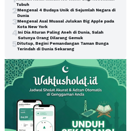
Tubuh
2
Mengenal 4 Budaya Unik di Sejumlah Negara di
Dunia
3
Mengenal Asal Muasal Julukan Big Apple pada
Kota New York
4
Ini Dia Aturan Paling Aneh di Dunia, Salah
Satunya Orang Dilarang Gemuk
5
Ditutup, Begini Pemandangan Taman Bunga
Terindah di Dunia Sekarang