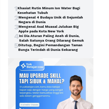
1
Khasiat Rutin Minum Ion Water Bagi
Kesehatan Tubuh
2
Mengenal 4 Budaya Unik di Sejumlah
Negara di Dunia
3
Mengenal Asal Muasal Julukan Big
Apple pada Kota New York
4
Ini Dia Aturan Paling Aneh di Dunia,
Salah Satunya Orang Dilarang Gemuk
5
Ditutup, Begini Pemandangan Taman
Bunga Terindah di Dunia Sekarang