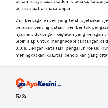
bukan hanya soal akademik belaka, tetapi j
bermanfaat di masa depan.
Dari berbagai aspek yang telah dijelaskan
peranan penting dalam membentuk pengala
nyaman, dukungan kegiatan yang beragam
lebih siap untuk menghadapi tantangan di d
lulus. Dengan kata lain, pengaruh lokasi P
meningkatkan kualitas pendidikan yang dita
public
rss_feed