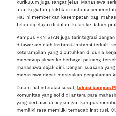
kurikulum juga sangat jelas. Mahasiswa ser
atau kegiatan praktik di instansi pemerinta
Hal ini memberikan kesempatan bagi maha
telah dipelajari di dalam kelas ke dalam pra
Kampus PKN STAN juga terintegrasi dengan
ditawarkan oleh instansi-instansi terkait,
keterampilan yang dibutuhkan di dunia ker
mencakup akses ke berbagai peluang ters
mahasiswa sejak dini. Dengan suasana yang
mahasiswa dapat merasakan pengalaman ku
Dalam hal interaksi sosial,
lokasi kampus 
komunitas yang solid di antara para mahasi
yang berbasis di lingkungan kampus membu
memiliki rasa memiliki terhadap institusi. 