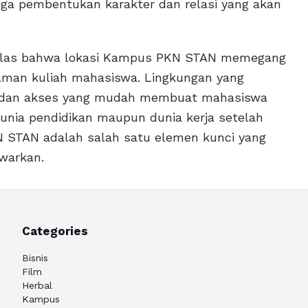
uga pembentukan karakter dan relasi yang akan
, jelas bahwa lokasi Kampus PKN STAN memegang
man kuliah mahasiswa. Lingkungan yang
, dan akses yang mudah membuat mahasiswa
unia pendidikan maupun dunia kerja setelah
KN STAN adalah salah satu elemen kunci yang
warkan.
Categories
Bisnis
Film
Herbal
Kampus