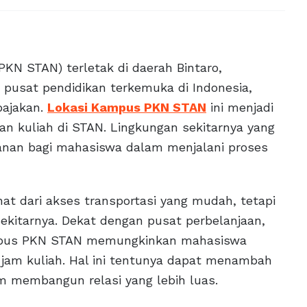
KN STAN) terletak di daerah Bintaro,
 pusat pendidikan terkemuka di Indonesia,
pajakan.
Lokasi Kampus PKN STAN
ini menjadi
n kuliah di STAN. Lingkungan sekitarnya yang
nan bagi mahasiswa dalam menjalani proses
hat dari akses transportasi yang mudah, tetapi
i sekitarnya. Dekat dengan pusat perbelanjaan,
kampus PKN STAN memungkinkan mahasiswa
ar jam kuliah. Hal ini tentunya dapat menambah
membangun relasi yang lebih luas.