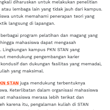
ingkali diharuskan untuk melakukan penelitian
h atau lembaga lain yang tidak jauh dari kampus.
siswa untuk memahami penerapan teori yang
ktik langsung di lapangan.
 berbagai program pelatihan dan magang yang
 sehingga mahasiswa dapat mengasah
ja. Lingkungan kampus PKN STAN yang
ebut mendukung pengembangan karier
 kondusif dan dukungan fasilitas yang memadai,
liah yang maksimal.
PKN STAN
juga mendukung terbentuknya
swa. Keterlibatan dalam organisasi mahasiswa
at mahasiswa merasa lebih terikat dan
Oleh karena itu, pengalaman kuliah di STAN