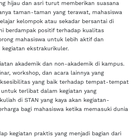
ng hijau dan asri turut memberikan suasana
danya taman-taman yang terawat, mahasiswa
lajar kelompok atau sekadar bersantai di
ini berdampak positif terhadap kualitas
rong mahasiswa untuk lebih aktif dan
 kegiatan ekstrakurikuler.
egiatan akademik dan non-akademik di kampus.
r, workshop, dan acara lainnya yang
Aksesibilitas yang baik terhadap tempat-tempat
ntuk terlibat dalam kegiatan yang
kuliah di STAN yang kaya akan kegiatan-
berharga bagi mahasiswa ketika memasuki dunia
ap kegiatan praktis yang menjadi bagian dari