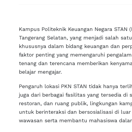
Kampus Politeknik Keuangan Negara STAN (P
Tangerang Selatan, yang menjadi salah satu
khususnya dalam bidang keuangan dan per
faktor penting yang memengaruhi pengalama
tenang dan terencana memberikan kenyama
belajar mengajar.
Pengaruh lokasi PKN STAN tidak hanya terli
juga dari berbagai fasilitas yang tersedia d
restoran, dan ruang publik, lingkungan 
untuk berinteraksi dan bersosialisasi di lu
wawasan serta membantu mahasiswa dalam 