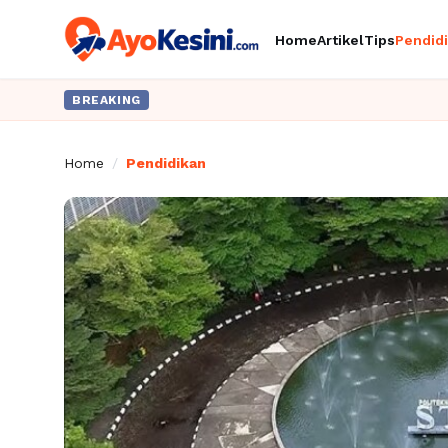
Home
Artikel
Tips
Pendid
BREAKING
Home
/
Pendidikan