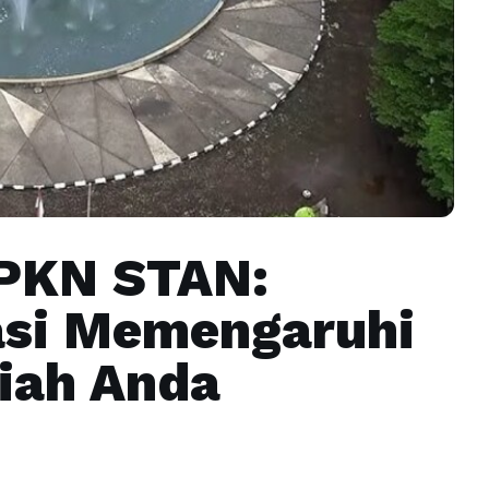
 PKN STAN:
si Memengaruhi
iah Anda