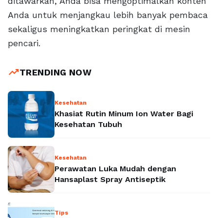
ditawarkan, Anda bisa mengoptimalkan konten
Anda untuk menjangkau lebih banyak pembaca
sekaligus meningkatkan peringkat di mesin
pencari.
trending_up
TRENDING NOW
Kesehatan
Khasiat Rutin Minum Ion Water Bagi
Kesehatan Tubuh
Kesehatan
Perawatan Luka Mudah dengan
Hansaplast Spray Antiseptik
Tips