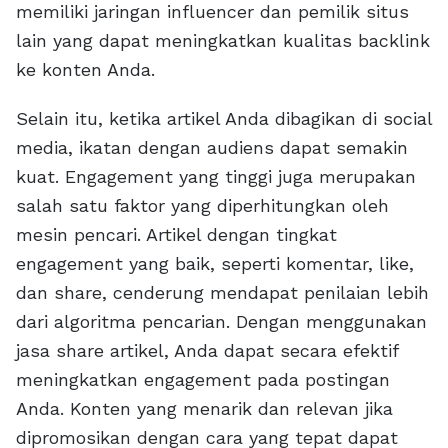
memiliki jaringan influencer dan pemilik situs
lain yang dapat meningkatkan kualitas backlink
ke konten Anda.
Selain itu, ketika artikel Anda dibagikan di social
media, ikatan dengan audiens dapat semakin
kuat. Engagement yang tinggi juga merupakan
salah satu faktor yang diperhitungkan oleh
mesin pencari. Artikel dengan tingkat
engagement yang baik, seperti komentar, like,
dan share, cenderung mendapat penilaian lebih
dari algoritma pencarian. Dengan menggunakan
jasa share artikel, Anda dapat secara efektif
meningkatkan engagement pada postingan
Anda. Konten yang menarik dan relevan jika
dipromosikan dengan cara yang tepat dapat