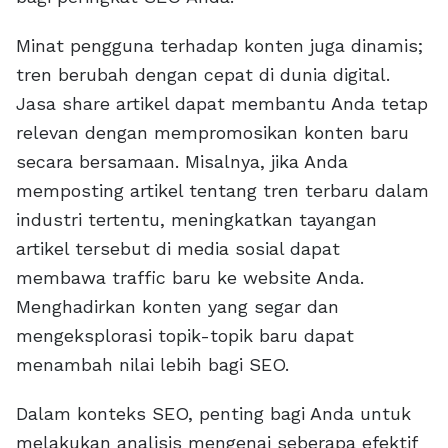
Minat pengguna terhadap konten juga dinamis;
tren berubah dengan cepat di dunia digital.
Jasa share artikel dapat membantu Anda tetap
relevan dengan mempromosikan konten baru
secara bersamaan. Misalnya, jika Anda
memposting artikel tentang tren terbaru dalam
industri tertentu, meningkatkan tayangan
artikel tersebut di media sosial dapat
membawa traffic baru ke website Anda.
Menghadirkan konten yang segar dan
mengeksplorasi topik-topik baru dapat
menambah nilai lebih bagi SEO.
Dalam konteks SEO, penting bagi Anda untuk
melakukan analisis mengenai seberapa efektif