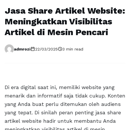
Jasa Share Artikel Website:
Meningkatkan Visibilitas
Artikel di Mesin Pencari
calendar_today
schedule
admrozi
22/03/2025
3 min read
Di era digital saat ini, memiliki website yang
menarik dan informatif saja tidak cukup. Konten
yang Anda buat perlu ditemukan oleh audiens
yang tepat. Di sinilah peran penting jasa share
artikel website hadir untuk membantu Anda
meningkatkan visibilitas artikel di mesin