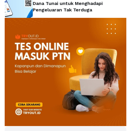
Dana Tunai untuk Menghadapi
Pengeluaran Tak Terduga