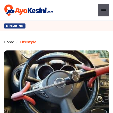
menu
BREAKING
Home
/
Lifestyle