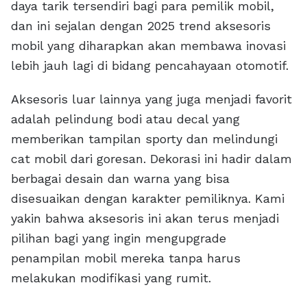
daya tarik tersendiri bagi para pemilik mobil,
dan ini sejalan dengan 2025 trend aksesoris
mobil yang diharapkan akan membawa inovasi
lebih jauh lagi di bidang pencahayaan otomotif.
Aksesoris luar lainnya yang juga menjadi favorit
adalah pelindung bodi atau decal yang
memberikan tampilan sporty dan melindungi
cat mobil dari goresan. Dekorasi ini hadir dalam
berbagai desain dan warna yang bisa
disesuaikan dengan karakter pemiliknya. Kami
yakin bahwa aksesoris ini akan terus menjadi
pilihan bagi yang ingin mengupgrade
penampilan mobil mereka tanpa harus
melakukan modifikasi yang rumit.