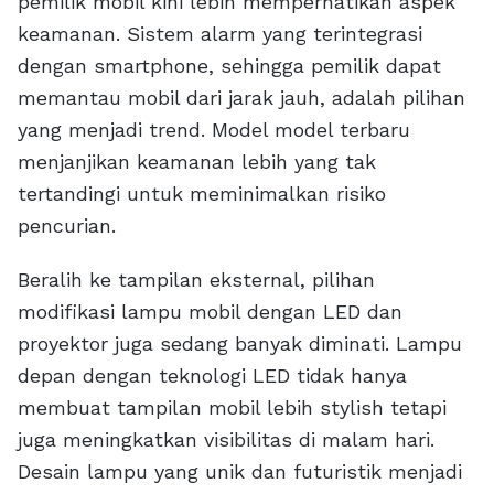
pemilik mobil kini lebih memperhatikan aspek
keamanan. Sistem alarm yang terintegrasi
dengan smartphone, sehingga pemilik dapat
memantau mobil dari jarak jauh, adalah pilihan
yang menjadi trend. Model model terbaru
menjanjikan keamanan lebih yang tak
tertandingi untuk meminimalkan risiko
pencurian.
Beralih ke tampilan eksternal, pilihan
modifikasi lampu mobil dengan LED dan
proyektor juga sedang banyak diminati. Lampu
depan dengan teknologi LED tidak hanya
membuat tampilan mobil lebih stylish tetapi
juga meningkatkan visibilitas di malam hari.
Desain lampu yang unik dan futuristik menjadi