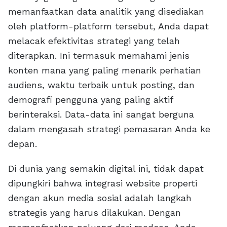
memanfaatkan data analitik yang disediakan
oleh platform-platform tersebut, Anda dapat
melacak efektivitas strategi yang telah
diterapkan. Ini termasuk memahami jenis
konten mana yang paling menarik perhatian
audiens, waktu terbaik untuk posting, dan
demografi pengguna yang paling aktif
berinteraksi. Data-data ini sangat berguna
dalam mengasah strategi pemasaran Anda ke
depan.
Di dunia yang semakin digital ini, tidak dapat
dipungkiri bahwa integrasi website properti
dengan akun media sosial adalah langkah
strategis yang harus dilakukan. Dengan