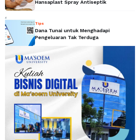
Hansaplast Spray Antiseptik
Tips
Dana Tunai untuk Menghadapi
Pengeluaran Tak Terduga