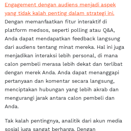
Engagement dengan audiens menjadi aspek
yang tidak kalah penting dalam strategi ini.
Dengan memanfaatkan fitur interaktif di
platform medsos, seperti polling atau Q&A,
Anda dapat mendapatkan feedback langsung
dari audiens tentang minat mereka. Hal ini juga
menjadikan interaksi lebih personal, di mana
calon pembeli merasa lebih dekat dan terlibat
dengan merek Anda. Anda dapat menanggapi
pertanyaan dan komentar secara langsung,
menciptakan hubungan yang lebih akrab dan
mengurangi jarak antara calon pembeli dan
Anda.
Tak kalah pentingnya, analitik dari akun media
sosial juga sangat berharga. Dengan