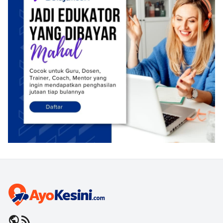
public
rss_feed