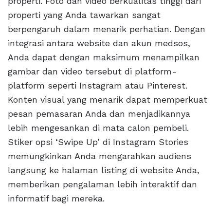
properti. Foto dan video berkualitas tinggi dari
properti yang Anda tawarkan sangat
berpengaruh dalam menarik perhatian. Dengan
integrasi antara website dan akun medsos,
Anda dapat dengan maksimum menampilkan
gambar dan video tersebut di platform-
platform seperti Instagram atau Pinterest.
Konten visual yang menarik dapat memperkuat
pesan pemasaran Anda dan menjadikannya
lebih mengesankan di mata calon pembeli.
Stiker opsi ‘Swipe Up’ di Instagram Stories
memungkinkan Anda mengarahkan audiens
langsung ke halaman listing di website Anda,
memberikan pengalaman lebih interaktif dan
informatif bagi mereka.