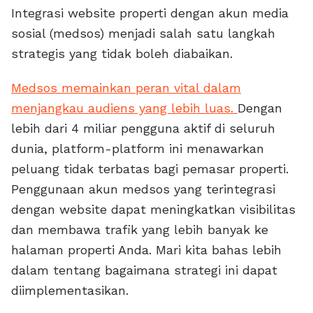
Integrasi website properti dengan akun media
sosial (medsos) menjadi salah satu langkah
strategis yang tidak boleh diabaikan.
Medsos memainkan peran vital dalam
menjangkau audiens yang lebih luas.
Dengan
lebih dari 4 miliar pengguna aktif di seluruh
dunia, platform-platform ini menawarkan
peluang tidak terbatas bagi pemasar properti.
Penggunaan akun medsos yang terintegrasi
dengan website dapat meningkatkan visibilitas
dan membawa trafik yang lebih banyak ke
halaman properti Anda. Mari kita bahas lebih
dalam tentang bagaimana strategi ini dapat
diimplementasikan.