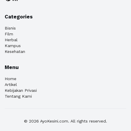
Categories
Bisnis
Film
Herbal
Kampus
Kesehatan
Menu
Home
Artikel
Kebijakan Privasi
Tentang Kami
© 2026 AyoKesini.com. All rights reserved.