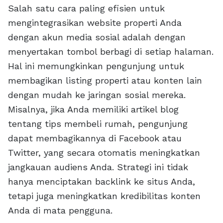
Salah satu cara paling efisien untuk
mengintegrasikan website properti Anda
dengan akun media sosial adalah dengan
menyertakan tombol berbagi di setiap halaman.
Hal ini memungkinkan pengunjung untuk
membagikan listing properti atau konten lain
dengan mudah ke jaringan sosial mereka.
Misalnya, jika Anda memiliki artikel blog
tentang tips membeli rumah, pengunjung
dapat membagikannya di Facebook atau
Twitter, yang secara otomatis meningkatkan
jangkauan audiens Anda. Strategi ini tidak
hanya menciptakan backlink ke situs Anda,
tetapi juga meningkatkan kredibilitas konten
Anda di mata pengguna.