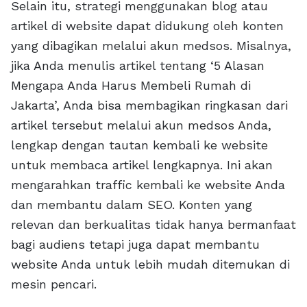
Selain itu, strategi menggunakan blog atau
artikel di website dapat didukung oleh konten
yang dibagikan melalui akun medsos. Misalnya,
jika Anda menulis artikel tentang ‘5 Alasan
Mengapa Anda Harus Membeli Rumah di
Jakarta’, Anda bisa membagikan ringkasan dari
artikel tersebut melalui akun medsos Anda,
lengkap dengan tautan kembali ke website
untuk membaca artikel lengkapnya. Ini akan
mengarahkan traffic kembali ke website Anda
dan membantu dalam SEO. Konten yang
relevan dan berkualitas tidak hanya bermanfaat
bagi audiens tetapi juga dapat membantu
website Anda untuk lebih mudah ditemukan di
mesin pencari.