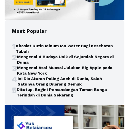
Most Popular
1
Khasiat Rutin Minum Ion Water Bagi Kesehatan
Tubuh
2
Mengenal 4 Budaya Unik di Sejumlah Negara di
Dunia
3
Mengenal Asal Muasal Julukan Big Apple pada
Kota New York
4
Ini Dia Aturan Paling Aneh di Dunia, Salah
Satunya Orang Dilarang Gemuk
5
Ditutup, Begini Pemandangan Taman Bunga
Terindah di Dunia Sekarang