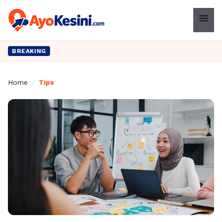
menu
BREAKING
Home
/
Tips