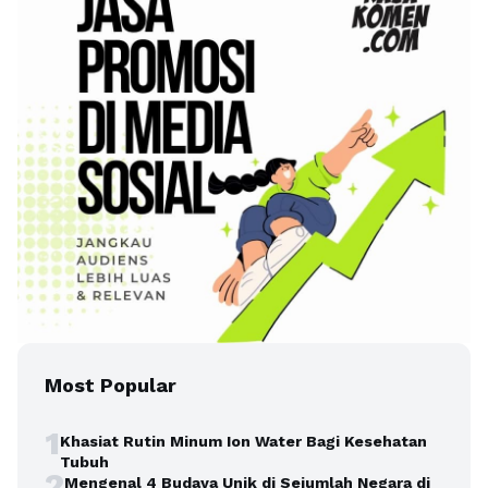
Most Popular
1
Khasiat Rutin Minum Ion Water Bagi Kesehatan
Tubuh
2
Mengenal 4 Budaya Unik di Sejumlah Negara di