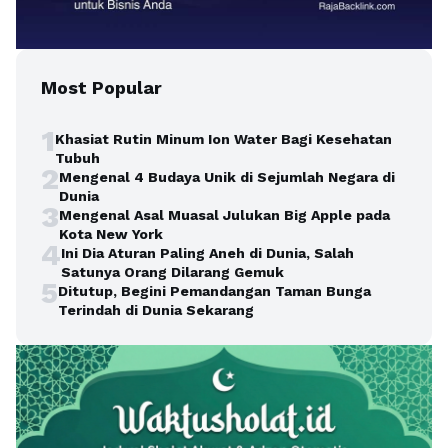
Most Popular
1
Khasiat Rutin Minum Ion Water Bagi Kesehatan
Tubuh
2
Mengenal 4 Budaya Unik di Sejumlah Negara di
Dunia
3
Mengenal Asal Muasal Julukan Big Apple pada
Kota New York
4
Ini Dia Aturan Paling Aneh di Dunia, Salah
Satunya Orang Dilarang Gemuk
5
Ditutup, Begini Pemandangan Taman Bunga
Terindah di Dunia Sekarang