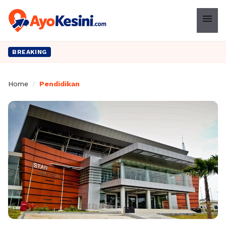
menu
BREAKING
Home
/
Pendidikan