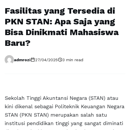
Fasilitas yang Tersedia di
PKN STAN: Apa Saja yang
Bisa Dinikmati Mahasiswa
Baru?
calendar_today
schedule
admrozi
27/04/2025
3 min read
Sekolah Tinggi Akuntansi Negara (STAN) atau
kini dikenal sebagai Politeknik Keuangan Negara
STAN (PKN STAN) merupakan salah satu
institusi pendidikan tinggi yang sangat diminati