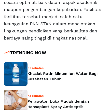
secara optimal, baik dalam aspek akademik
maupun pengembangan kepribadian. Fasilitas-
fasilitas tersebut menjadi salah satu
keunggulan PKN STAN dalam menciptakan
lingkungan pendidikan yang berkualitas dan
berdaya saing tinggi di tingkat nasional.
trending_up
TRENDING NOW
Kesehatan
Khasiat Rutin Minum Ion Water Bagi
Kesehatan Tubuh
Kesehatan
Perawatan Luka Mudah dengan
Hansaplast Spray Antiseptik