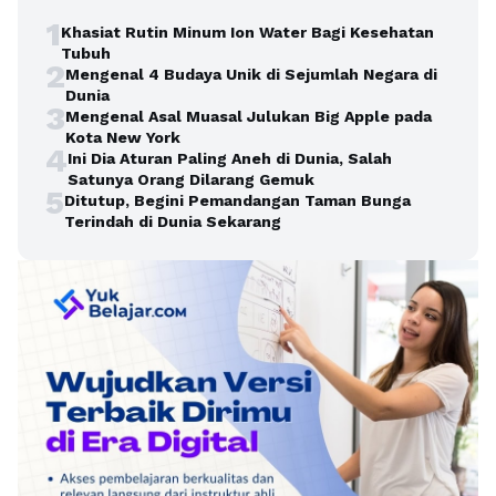
1
Khasiat Rutin Minum Ion Water Bagi Kesehatan
Tubuh
2
Mengenal 4 Budaya Unik di Sejumlah Negara di
Dunia
3
Mengenal Asal Muasal Julukan Big Apple pada
Kota New York
4
Ini Dia Aturan Paling Aneh di Dunia, Salah
Satunya Orang Dilarang Gemuk
5
Ditutup, Begini Pemandangan Taman Bunga
Terindah di Dunia Sekarang