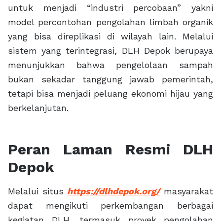
untuk menjadi “industri percobaan” yakni
model percontohan pengolahan limbah organik
yang bisa direplikasi di wilayah lain. Melalui
sistem yang terintegrasi, DLH Depok berupaya
menunjukkan bahwa pengelolaan sampah
bukan sekadar tanggung jawab pemerintah,
tetapi bisa menjadi peluang ekonomi hijau yang
berkelanjutan.
Peran Laman Resmi DLH
Depok
Melalui situs
https://dlhdepok.org/
masyarakat
dapat mengikuti perkembangan berbagai
kegiatan DLH, termasuk proyek pengolahan