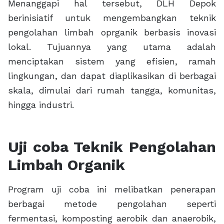
Menanggapi hal tersebut, DLH Depok
berinisiatif untuk mengembangkan teknik
pengolahan limbah oprganik berbasis inovasi
lokal. Tujuannya yang utama adalah
menciptakan sistem yang efisien, ramah
lingkungan, dan dapat diaplikasikan di berbagai
skala, dimulai dari rumah tangga, komunitas,
hingga industri.
Uji coba Teknik Pengolahan
Limbah Organik
Program uji coba ini melibatkan penerapan
berbagai metode pengolahan seperti
fermentasi, komposting aerobik dan anaerobik,