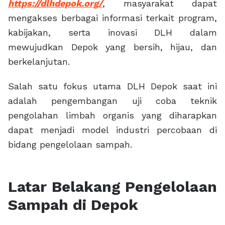
https://dlhdepok.org/
, masyarakat dapat
mengakses berbagai informasi terkait program,
kabijakan, serta inovasi DLH dalam
mewujudkan Depok yang bersih, hijau, dan
berkelanjutan.
Salah satu fokus utama DLH Depok saat ini
adalah pengembangan uji coba teknik
pengolahan limbah organis yang diharapkan
dapat menjadi model industri percobaan di
bidang pengelolaan sampah.
Latar Belakang Pengelolaan
Sampah di Depok