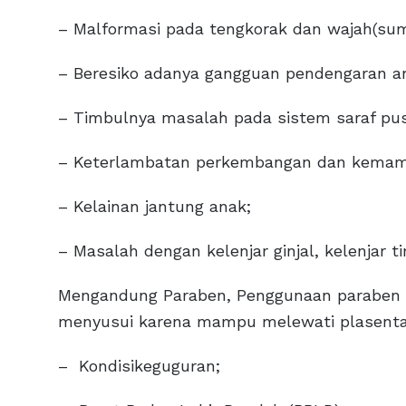
– Malformasi pada tengkorak dan wajah(sum
– Beresiko adanya gangguan pendengaran a
– Timbulnya masalah pada sistem saraf pusa
– Keterlambatan perkembangan dan kemamp
– Kelainan jantung anak;
– Masalah dengan kelenjar ginjal, kelenjar t
Mengandung Paraben, Penggunaan paraben di
menyusui karena mampu melewati plasenta 
– Kondisikeguguran;