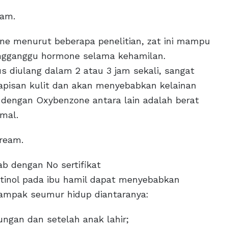
eam.
e menurut beberapa penelitian, zat ini mampu
ngganggu hormone selama kehamilan.
 diulang dalam 2 atau 3 jam sekali, sangat
lapisan kulit dan akan menyebabkan kelainan
n dengan Oxybenzone antara lain adalah berat
mal.
ream.
ab dengan No sertifikat
etinol pada ibu hamil dapat menyebabkan
dampak seumur hidup diantaranya:
gan dan setelah anak lahir;