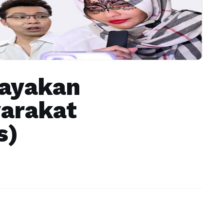
ayakan
arakat
s)