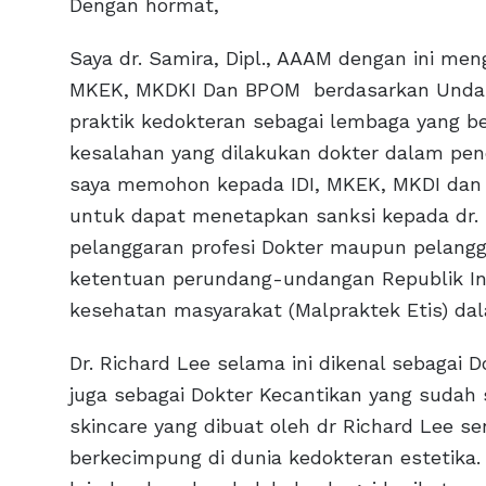
Dengan hormat,
Saya dr. Samira, Dipl., AAAM dengan ini me
MKEK, MKDKI Dan BPOM berdasarkan Unda
praktik kedokteran sebagai lembaga yang 
kesalahan yang dilakukan dokter dalam pene
saya memohon kepada IDI, MKEK, MKDI dan 
untuk dapat menetapkan sanksi kepada dr. 
pelanggaran profesi Dokter maupun pelangg
ketentuan perundang-undangan Republik I
kesehatan masyarakat (Malpraktek Etis) dal
Dr. Richard Lee selama ini dikenal sebagai D
juga sebagai Dokter Kecantikan yang sudah
skincare yang dibuat oleh dr Richard Lee se
berkecimpung di dunia kedokteran estetika