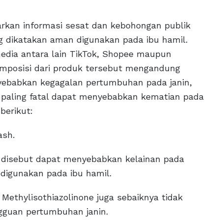
rkan informasi sesat dan kebohongan publik
 dikatakan aman digunakan pada ibu hamil.
media antara lain TikTok, Shopee maupun
mposisi dari produk tersebut mengandung
ebabkan kegagalan pertumbuhan pada janin,
g paling fatal dapat menyebabkan kematian pada
berikut:
ash.
i disebut dapat menyebabkan kelainan pada
k digunakan pada ibu hamil.
Methylisothiazolinone juga sebaiknya tidak
ngguan pertumbuhan janin.