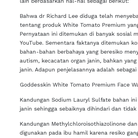
lain berdasarkan hal-hal sebagai berikut:
Bahwa dr Richard Lee diduga telah menyeba
tentang produk White Tomato Premium yang
Pernyataan ini ditemukan di banyak sosial 
YouTube. Sementara faktanya ditemukan ko
bahan-bahan berbahaya yang beresiko meny
autism, kecacatan organ janin, bahkan yan
janin. Adapun penjelasannya adalah sebagai 
Goddesskin White Tomato Premium Face W
Kandungan Sodium Lauryl Sulfate bahan in
janin sehingga sebaiknya dihindari dan tida
Kandungan Methylchloroisothiazolinone dan 
digunakan pada ibu hamil karena resiko ga