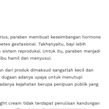
serius, paraben membuat keseimbangan hormone
es gestasional. Takhanyaitu, bayi lebih
sistem reproduksi. Untuk itu, paraben menjadi
 ibu hamil dan menyusui.
n dari produk dimaksud sangatlah kecil dan
n dugaan adanya upaya untuk menutupi
i adanya kejahatan berupa penipuan publik yang
ight cream tidak terdapat penulisan kandungan