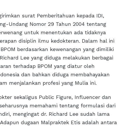
ngirimkan surat Pemberitahuan kepada IDI,
ng-Undang Nomor 29 Tahun 2004 tentang
berwenang untuk menentukan ada tidaknya
rapan disiplin ilmu kedokteran. Dalam hal ini
BPOM berdasarkan kewenangan yang dimiliki
Richard Lee yang diduga melakukan berbagai
aran terhadap BPOM yang diatur oleh
ndonesia dan bahkan diduga membahayakan
am menjalankan profesi yang Mulia ini.
okter sekaligus Public Figure, Influencer dan
 seharusnya memahami tentang formulasi dari
ndiri, mengingat dr. Richard Lee sudah lama
. Adapun dugaan Malpraktek Etis adalah antara