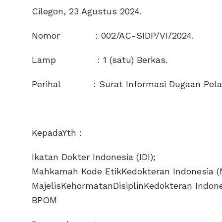
Cilegon, 23 Agustus 2024.
Nomor : 002/AC-SIDP/VI/2024.
Lamp : 1 (satu) Berkas.
Perihal : Surat Informasi Dugaan Pelan
KepadaYth :
Ikatan Dokter Indonesia (IDI);
Mahkamah Kode EtikKedokteran Indonesia (
MajelisKehormatanDisiplinKedokteran Indone
BPOM