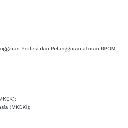
ggaran Profesi dan Pelanggaran aturan BPOM
MKEK);
sia (MKDKI);