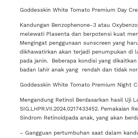
Goddesskin White Tomato Premium Day Cr
Kandungan Benzophenone-3 atau Oxybenzon
melewati Plasenta dan berpotensi kuat me
Mengingat penggunaan sunscreen yang harus
dikhawatirkan akan terjadi penumpukan di 
pada janin. Beberapa kondisi yang dikaitka
badan lahir anak yang rendah dan tidak nor
Goddesskin White Tomato Premium Night C
Mengandung Retinol Berdasarkan hasil Uji L
SIG.LHPR.VII.2024.0217433452. Pemakaian R
Sindrom Retinoidpada anak, yang akan ber
– Gangguan pertumbuhan saat dalam kandun