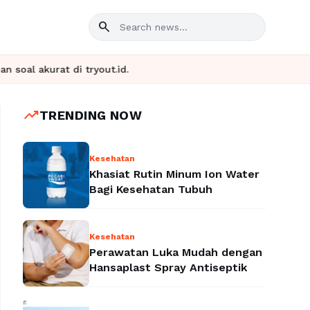
search
 tryout.id.
trending_up
TRENDING NOW
Kesehatan
Khasiat Rutin Minum Ion Water
Bagi Kesehatan Tubuh
Kesehatan
Perawatan Luka Mudah dengan
Hansaplast Spray Antiseptik