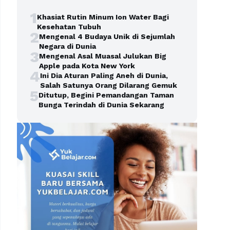
1
Khasiat Rutin Minum Ion Water Bagi
Kesehatan Tubuh
2
Mengenal 4 Budaya Unik di Sejumlah
Negara di Dunia
3
Mengenal Asal Muasal Julukan Big
Apple pada Kota New York
4
Ini Dia Aturan Paling Aneh di Dunia,
Salah Satunya Orang Dilarang Gemuk
5
Ditutup, Begini Pemandangan Taman
Bunga Terindah di Dunia Sekarang