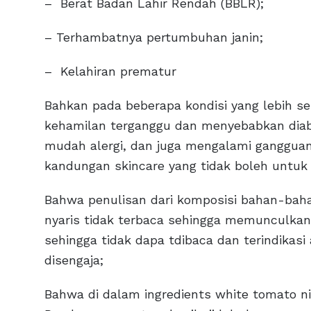
– Berat Badan Lahir Rendah (BBLR);
– Terhambatnya pertumbuhan janin;
– Kelahiran prematur
Bahkan pada beberapa kondisi yang lebih 
kehamilan terganggu dan menyebabkan diabet
mudah alergi, dan juga mengalami gangguan 
kandungan skincare yang tidak boleh untuk
Bahwa penulisan dari komposisi bahan-baha
nyaris tidak terbaca sehingga memunculka
sehingga tidak dapa tdibaca dan terindikas
disengaja;
Bahwa di dalam ingredients white tomato n