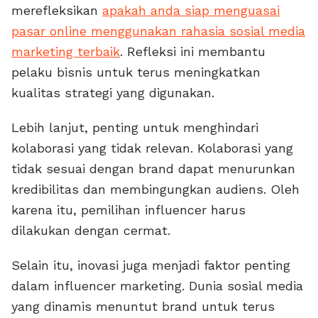
merefleksikan
apakah anda siap menguasai
pasar online menggunakan rahasia sosial media
marketing terbaik
. Refleksi ini membantu
pelaku bisnis untuk terus meningkatkan
kualitas strategi yang digunakan.
Lebih lanjut, penting untuk menghindari
kolaborasi yang tidak relevan. Kolaborasi yang
tidak sesuai dengan brand dapat menurunkan
kredibilitas dan membingungkan audiens. Oleh
karena itu, pemilihan influencer harus
dilakukan dengan cermat.
Selain itu, inovasi juga menjadi faktor penting
dalam influencer marketing. Dunia sosial media
yang dinamis menuntut brand untuk terus