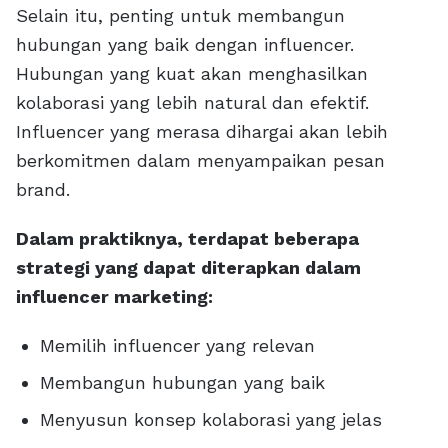
Selain itu, penting untuk membangun
hubungan yang baik dengan influencer.
Hubungan yang kuat akan menghasilkan
kolaborasi yang lebih natural dan efektif.
Influencer yang merasa dihargai akan lebih
berkomitmen dalam menyampaikan pesan
brand.
Dalam praktiknya, terdapat beberapa
strategi yang dapat diterapkan dalam
influencer marketing:
Memilih influencer yang relevan
Membangun hubungan yang baik
Menyusun konsep kolaborasi yang jelas