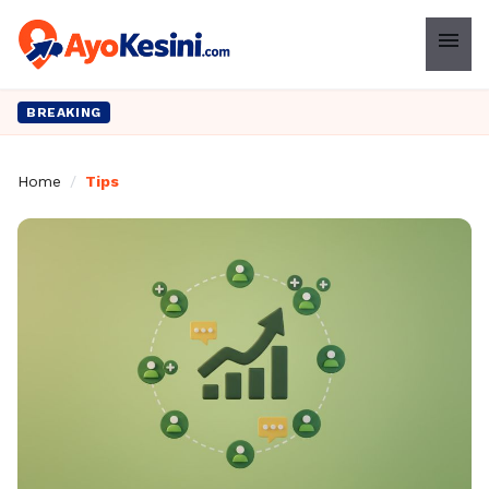
menu
BREAKING
Home
/
Tips