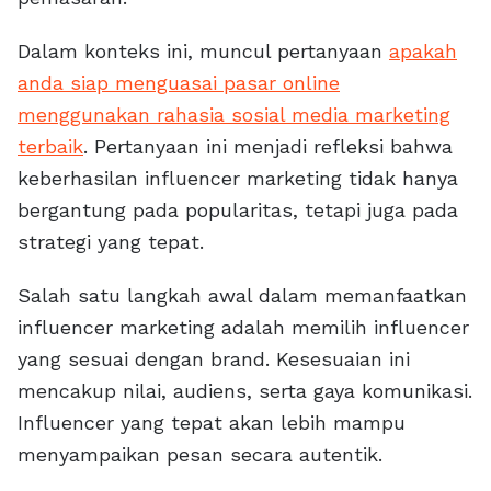
Dalam konteks ini, muncul pertanyaan
apakah
anda siap menguasai pasar online
menggunakan rahasia sosial media marketing
terbaik
. Pertanyaan ini menjadi refleksi bahwa
keberhasilan influencer marketing tidak hanya
bergantung pada popularitas, tetapi juga pada
strategi yang tepat.
Salah satu langkah awal dalam memanfaatkan
influencer marketing adalah memilih influencer
yang sesuai dengan brand. Kesesuaian ini
mencakup nilai, audiens, serta gaya komunikasi.
Influencer yang tepat akan lebih mampu
menyampaikan pesan secara autentik.