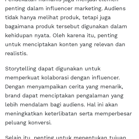
penting dalam influencer marketing. Audiens
tidak hanya melihat produk, tetapi juga
bagaimana produk tersebut digunakan dalam
kehidupan nyata. Oleh karena itu, penting
untuk menciptakan konten yang relevan dan
realistis.
Storytelling dapat digunakan untuk
memperkuat kolaborasi dengan influencer.
Dengan menyampaikan cerita yang menarik,
brand dapat menciptakan pengalaman yang
lebih mendalam bagi audiens. Hal ini akan
meningkatkan keterlibatan serta memperbesar
peluang konversi.
Selain itu, penting untuk menentukan tujuan