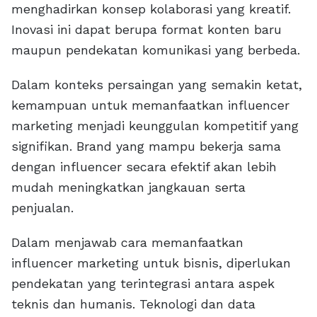
menghadirkan konsep kolaborasi yang kreatif.
Inovasi ini dapat berupa format konten baru
maupun pendekatan komunikasi yang berbeda.
Dalam konteks persaingan yang semakin ketat,
kemampuan untuk memanfaatkan influencer
marketing menjadi keunggulan kompetitif yang
signifikan. Brand yang mampu bekerja sama
dengan influencer secara efektif akan lebih
mudah meningkatkan jangkauan serta
penjualan.
Dalam menjawab cara memanfaatkan
influencer marketing untuk bisnis, diperlukan
pendekatan yang terintegrasi antara aspek
teknis dan humanis. Teknologi dan data