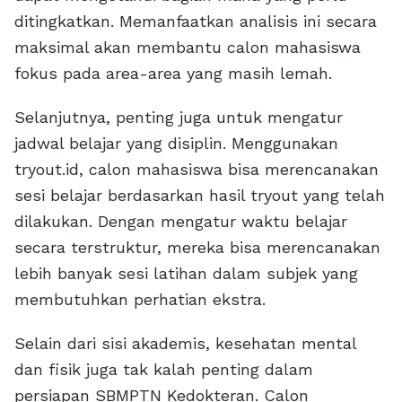
ditingkatkan. Memanfaatkan analisis ini secara
maksimal akan membantu calon mahasiswa
fokus pada area-area yang masih lemah.
Selanjutnya, penting juga untuk mengatur
jadwal belajar yang disiplin. Menggunakan
tryout.id, calon mahasiswa bisa merencanakan
sesi belajar berdasarkan hasil tryout yang telah
dilakukan. Dengan mengatur waktu belajar
secara terstruktur, mereka bisa merencanakan
lebih banyak sesi latihan dalam subjek yang
membutuhkan perhatian ekstra.
Selain dari sisi akademis, kesehatan mental
dan fisik juga tak kalah penting dalam
persiapan SBMPTN Kedokteran. Calon