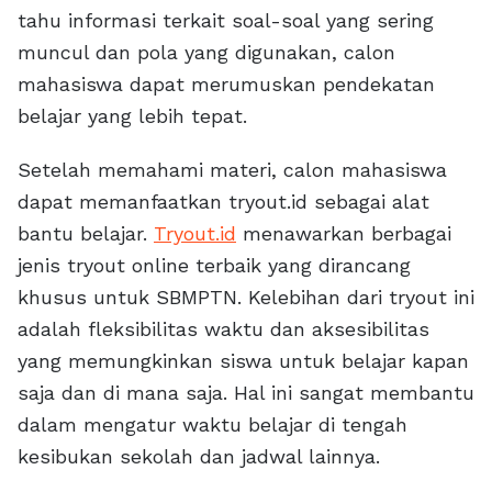
tahu informasi terkait soal-soal yang sering
muncul dan pola yang digunakan, calon
mahasiswa dapat merumuskan pendekatan
belajar yang lebih tepat.
Setelah memahami materi, calon mahasiswa
dapat memanfaatkan tryout.id sebagai alat
bantu belajar.
Tryout.id
menawarkan berbagai
jenis tryout online terbaik yang dirancang
khusus untuk SBMPTN. Kelebihan dari tryout ini
adalah fleksibilitas waktu dan aksesibilitas
yang memungkinkan siswa untuk belajar kapan
saja dan di mana saja. Hal ini sangat membantu
dalam mengatur waktu belajar di tengah
kesibukan sekolah dan jadwal lainnya.