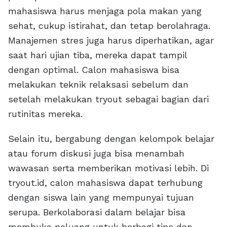
mahasiswa harus menjaga pola makan yang
sehat, cukup istirahat, dan tetap berolahraga.
Manajemen stres juga harus diperhatikan, agar
saat hari ujian tiba, mereka dapat tampil
dengan optimal. Calon mahasiswa bisa
melakukan teknik relaksasi sebelum dan
setelah melakukan tryout sebagai bagian dari
rutinitas mereka.
Selain itu, bergabung dengan kelompok belajar
atau forum diskusi juga bisa menambah
wawasan serta memberikan motivasi lebih. Di
tryout.id, calon mahasiswa dapat terhubung
dengan siswa lain yang mempunyai tujuan
serupa. Berkolaborasi dalam belajar bisa
membuka peluang untuk berbagi tips dan