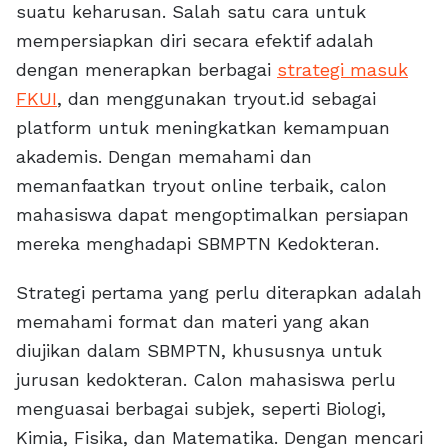
suatu keharusan. Salah satu cara untuk
mempersiapkan diri secara efektif adalah
dengan menerapkan berbagai
strategi masuk
FKUI
, dan menggunakan tryout.id sebagai
platform untuk meningkatkan kemampuan
akademis. Dengan memahami dan
memanfaatkan tryout online terbaik, calon
mahasiswa dapat mengoptimalkan persiapan
mereka menghadapi SBMPTN Kedokteran.
Strategi pertama yang perlu diterapkan adalah
memahami format dan materi yang akan
diujikan dalam SBMPTN, khususnya untuk
jurusan kedokteran. Calon mahasiswa perlu
menguasai berbagai subjek, seperti Biologi,
Kimia, Fisika, dan Matematika. Dengan mencari