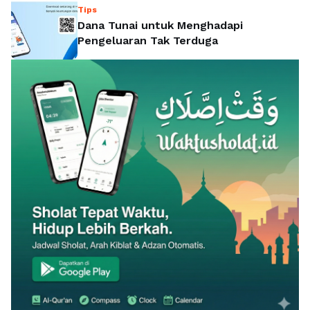
Tips
Dana Tunai untuk Menghadapi
Pengeluaran Tak Terduga