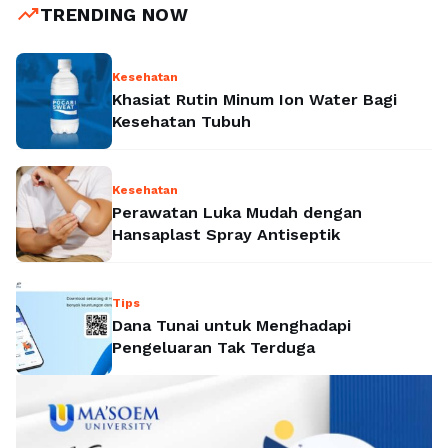
trending_up
TRENDING NOW
Kesehatan
Khasiat Rutin Minum Ion Water Bagi
Kesehatan Tubuh
Kesehatan
Perawatan Luka Mudah dengan
Hansaplast Spray Antiseptik
Tips
Dana Tunai untuk Menghadapi
Pengeluaran Tak Terduga