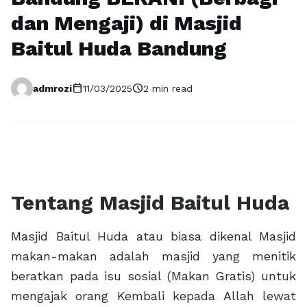
dan Mengaji) di Masjid
Baitul Huda Bandung
calendar_today
schedule
admrozi
11/03/2025
2 min read
Tentang Masjid Baitul Huda
Masjid Baitul Huda atau biasa dikenal Masjid
makan-makan adalah masjid yang menitik
beratkan pada isu sosial (Makan Gratis) untuk
mengajak orang Kembali kepada Allah lewat