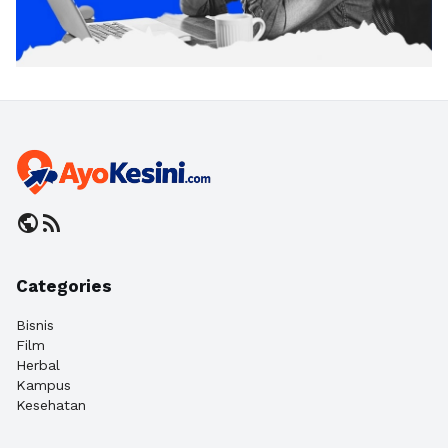
public
rss_feed
Categories
Bisnis
Film
Herbal
Kampus
Kesehatan