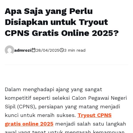
Apa Saja yang Perlu
Disiapkan untuk Tryout
CPNS Gratis Online 2025?
calendar_today
schedule
admrozi
28/04/2025
3 min read
Dalam menghadapi ajang yang sangat
kompetitif seperti seleksi Calon Pegawai Negeri
Sipil (CPNS), persiapan yang matang menjadi
kunci untuk meraih sukses.
Tryout CPNS
gratis online 2025
menjadi salah satu langkah
awal yang tepat untuk mengasah kemampuan