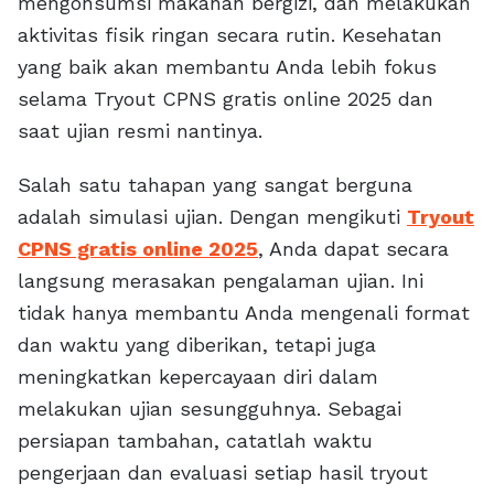
mengonsumsi makanan bergizi, dan melakukan
aktivitas fisik ringan secara rutin. Kesehatan
yang baik akan membantu Anda lebih fokus
selama Tryout CPNS gratis online 2025 dan
saat ujian resmi nantinya.
Salah satu tahapan yang sangat berguna
adalah simulasi ujian. Dengan mengikuti
Tryout
CPNS gratis online 2025
, Anda dapat secara
langsung merasakan pengalaman ujian. Ini
tidak hanya membantu Anda mengenali format
dan waktu yang diberikan, tetapi juga
meningkatkan kepercayaan diri dalam
melakukan ujian sesungguhnya. Sebagai
persiapan tambahan, catatlah waktu
pengerjaan dan evaluasi setiap hasil tryout