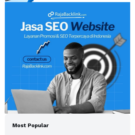
Most Popular