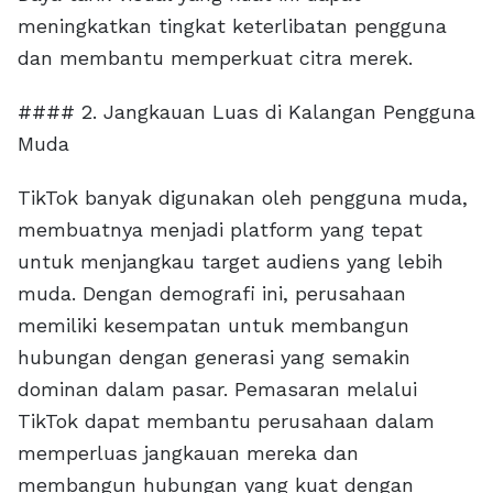
meningkatkan tingkat keterlibatan pengguna
dan membantu memperkuat citra merek.
#### 2. Jangkauan Luas di Kalangan Pengguna
Muda
TikTok banyak digunakan oleh pengguna muda,
membuatnya menjadi platform yang tepat
untuk menjangkau target audiens yang lebih
muda. Dengan demografi ini, perusahaan
memiliki kesempatan untuk membangun
hubungan dengan generasi yang semakin
dominan dalam pasar. Pemasaran melalui
TikTok dapat membantu perusahaan dalam
memperluas jangkauan mereka dan
membangun hubungan yang kuat dengan