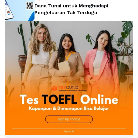
Dana Tunai untuk Menghadapi
Pengeluaran Tak Terduga