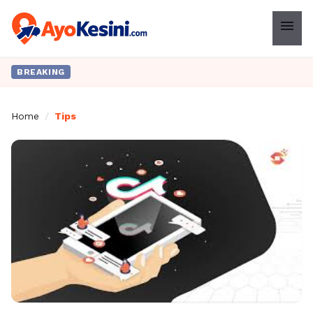
menu
BREAKING
Home
/
Tips