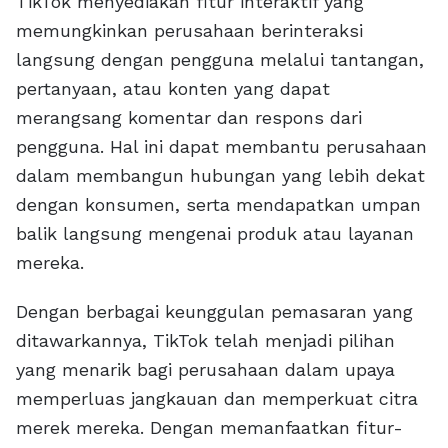
TikTok menyediakan fitur interaktif yang
memungkinkan perusahaan berinteraksi
langsung dengan pengguna melalui tantangan,
pertanyaan, atau konten yang dapat
merangsang komentar dan respons dari
pengguna. Hal ini dapat membantu perusahaan
dalam membangun hubungan yang lebih dekat
dengan konsumen, serta mendapatkan umpan
balik langsung mengenai produk atau layanan
mereka.
Dengan berbagai keunggulan pemasaran yang
ditawarkannya, TikTok telah menjadi pilihan
yang menarik bagi perusahaan dalam upaya
memperluas jangkauan dan memperkuat citra
merek mereka. Dengan memanfaatkan fitur-