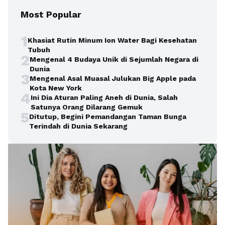
Most Popular
1
Khasiat Rutin Minum Ion Water Bagi Kesehatan
Tubuh
2
Mengenal 4 Budaya Unik di Sejumlah Negara di
Dunia
3
Mengenal Asal Muasal Julukan Big Apple pada
Kota New York
4
Ini Dia Aturan Paling Aneh di Dunia, Salah
Satunya Orang Dilarang Gemuk
5
Ditutup, Begini Pemandangan Taman Bunga
Terindah di Dunia Sekarang