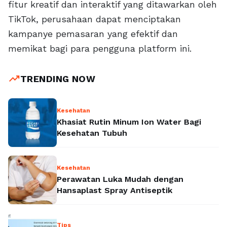
fitur kreatif dan interaktif yang ditawarkan oleh
TikTok, perusahaan dapat menciptakan
kampanye pemasaran yang efektif dan
memikat bagi para pengguna platform ini.
trending_up
TRENDING NOW
Kesehatan
Khasiat Rutin Minum Ion Water Bagi
Kesehatan Tubuh
Kesehatan
Perawatan Luka Mudah dengan
Hansaplast Spray Antiseptik
Tips