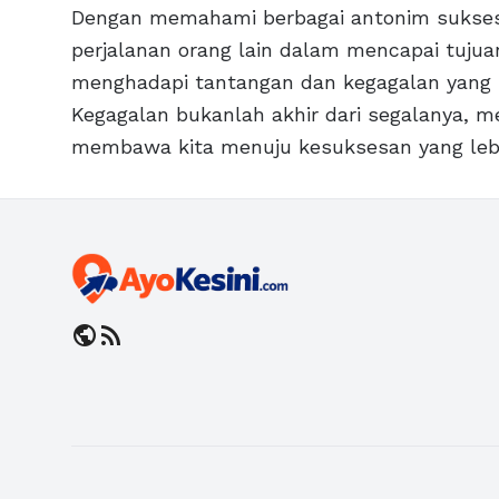
Dengan memahami berbagai antonim sukses,
perjalanan orang lain dalam mencapai tujua
menghadapi tantangan dan kegagalan yang 
Kegagalan bukanlah akhir dari segalanya, m
membawa kita menuju kesuksesan yang lebih
public
rss_feed