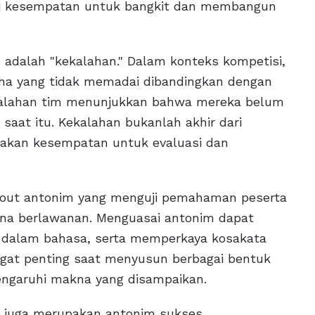
iki kesempatan untuk bangkit dan membangun
 adalah "kekalahan." Dalam konteks kompetisi,
aha yang tidak memadai dibandingkan dengan
ekalahan tim menunjukkan bahwa mereka belum
aat itu. Kekalahan bukanlah akhir dari
diakan kesempatan untuk evaluasi dan
tryout antonim yang menguji pemahaman peserta
kna berlawanan. Menguasai antonim dapat
alam bahasa, serta memperkaya kosakata
sangat penting saat menyusun berbagai bentuk
engaruhi makna yang disampaikan.
ng juga merupakan antonim sukses.