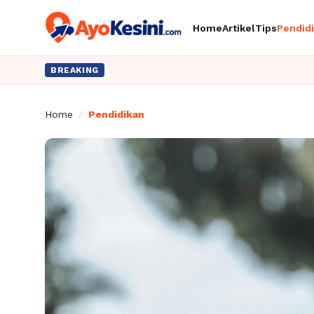
Home
Artikel
Tips
Pendid
BREAKING
Home
/
Pendidikan