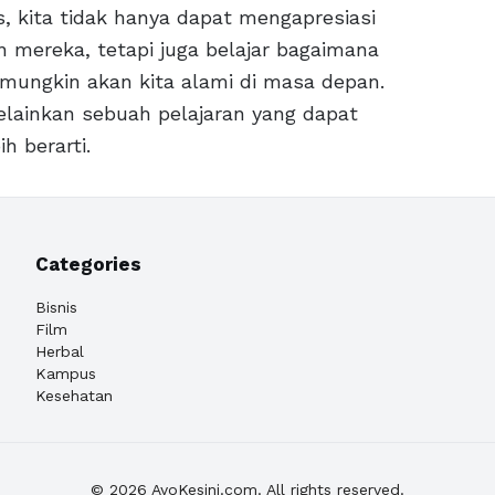
 kita tidak hanya dapat mengapresiasi
n mereka, tetapi juga belajar bagaimana
mungkin akan kita alami di masa depan.
elainkan sebuah pelajaran yang dapat
 berarti.
Categories
Bisnis
Film
Herbal
Kampus
Kesehatan
© 2026 AyoKesini.com. All rights reserved.