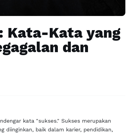
: Kata-Kata yang
gagalan dan
mendengar kata "sukses." Sukses merupakan
diinginkan, baik dalam karier, pendidikan,