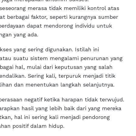
 seseorang merasa tidak memiliki kontrol atas
ibat berbagai faktor, seperti kurangnya sumber
berdayaan dapat mendorong individu untuk
ngan yang ada.
es yang sering digunakan. Istilah ini
 atau suatu sistem mengalami penurunan yang
rbagai hal, mulai dari keputusan yang salah
ndalikan. Sering kali, terpuruk menjadi titik
ilihan dan menentukan langkah selanjutnya.
erasaan negatif ketika harapan tidak terwujud.
apkan hasil yang lebih baik dari yang mereka
an, hal ini sering kali menjadi pendorong
an positif dalam hidup.