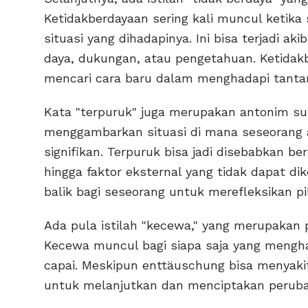
Ketidakberdayaan sering kali muncul ketika
situasi yang dihadapinya. Ini bisa terjadi ak
daya, dukungan, atau pengetahuan. Ketidak
mencari cara baru dalam menghadapi tanta
Kata "terpuruk" juga merupakan antonim suks
menggambarkan situasi di mana seseorang
signifikan. Terpuruk bisa jadi disebabkan be
hingga faktor eksternal yang tidak dapat dike
balik bagi seseorang untuk merefleksikan p
Ada pula istilah "kecewa," yang merupakan p
Kecewa muncul bagi siapa saja yang menghar
capai. Meskipun enttäuschung bisa menyakitk
untuk melanjutkan dan menciptakan perubah