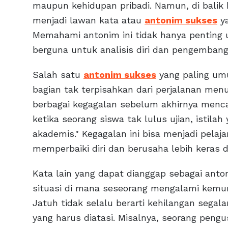
maupun kehidupan pribadi. Namun, di balik k
menjadi lawan kata atau
antonim sukses
ya
Memahami antonim ini tidak hanya penting 
berguna untuk analisis diri dan pengembang
Salah satu
antonim sukses
yang paling umu
bagian tak terpisahkan dari perjalanan men
berbagai kegagalan sebelum akhirnya menca
ketika seorang siswa tak lulus ujian, istila
akademis." Kegagalan ini bisa menjadi pelaj
memperbaiki diri dan berusaha lebih keras 
Kata lain yang dapat dianggap sebagai anto
situasi di mana seseorang mengalami kemu
Jatuh tidak selalu berarti kehilangan segal
yang harus diatasi. Misalnya, seorang pen