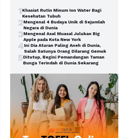
1
Khasiat Rutin Minum Ion Water Bagi
Kesehatan Tubuh
2
Mengenal 4 Budaya Unik di Sejumlah
Negara di Dunia
3
Mengenal Asal Muasal Julukan Big
Apple pada Kota New York
4
Ini Dia Aturan Paling Aneh di Dunia,
Salah Satunya Orang Dilarang Gemuk
5
Ditutup, Begini Pemandangan Taman
Bunga Terindah di Dunia Sekarang