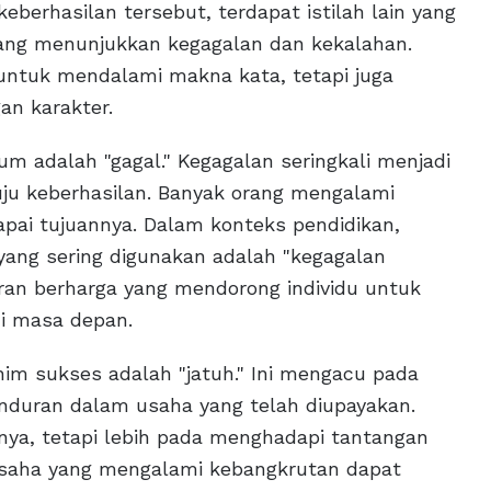
eberhasilan tersebut, terdapat istilah lain yang
ng menunjukkan kegagalan dan kekalahan.
untuk mendalami makna kata, tetapi juga
an karakter.
m adalah "gagal." Kegagalan seringkali menjadi
uju keberhasilan. Banyak orang mengalami
pai tujuannya. Dalam konteks pendidikan,
h yang sering digunakan adalah "kegagalan
aran berharga yang mendorong individu untuk
di masa depan.
nim sukses adalah "jatuh." Ini mengacu pada
nduran dalam usaha yang telah diupayakan.
anya, tetapi lebih pada menghadapi tantangan
gusaha yang mengalami kebangkrutan dapat