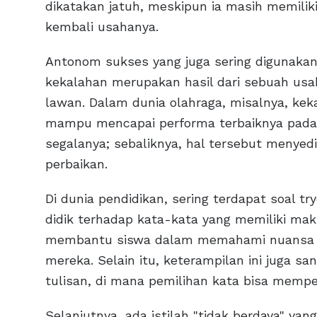
dikatakan jatuh, meskipun ia masih memil
kembali usahanya.
Antonom sukses yang juga sering digunakan
kekalahan merupakan hasil dari sebuah us
lawan. Dalam dunia olahraga, misalnya, k
mampu mencapai performa terbaiknya pada s
segalanya; sebaliknya, hal tersebut menye
perbaikan.
Di dunia pendidikan, sering terdapat soal 
didik terhadap kata-kata yang memiliki ma
membantu siswa dalam memahami nuansa d
mereka. Selain itu, keterampilan ini juga 
tulisan, di mana pemilihan kata bisa memp
Selanjutnya, ada istilah "tidak berdaya" ya