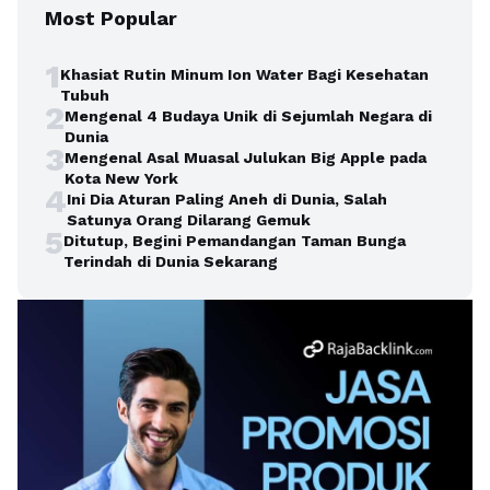
Most Popular
1
Khasiat Rutin Minum Ion Water Bagi Kesehatan
Tubuh
2
Mengenal 4 Budaya Unik di Sejumlah Negara di
Dunia
3
Mengenal Asal Muasal Julukan Big Apple pada
Kota New York
4
Ini Dia Aturan Paling Aneh di Dunia, Salah
Satunya Orang Dilarang Gemuk
5
Ditutup, Begini Pemandangan Taman Bunga
Terindah di Dunia Sekarang