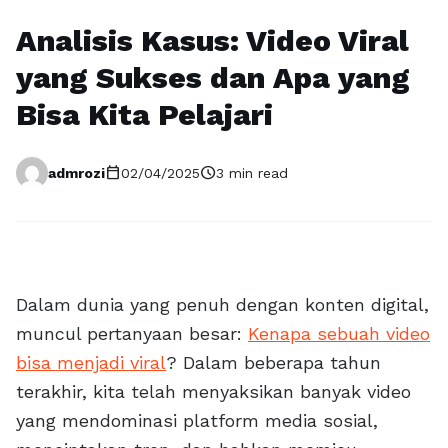
Analisis Kasus: Video Viral
yang Sukses dan Apa yang
Bisa Kita Pelajari
calendar_today
schedule
admrozi
02/04/2025
3 min read
Dalam dunia yang penuh dengan konten digital,
muncul pertanyaan besar:
Kenapa sebuah video
bisa menjadi viral
? Dalam beberapa tahun
terakhir, kita telah menyaksikan banyak video
yang mendominasi platform media sosial,