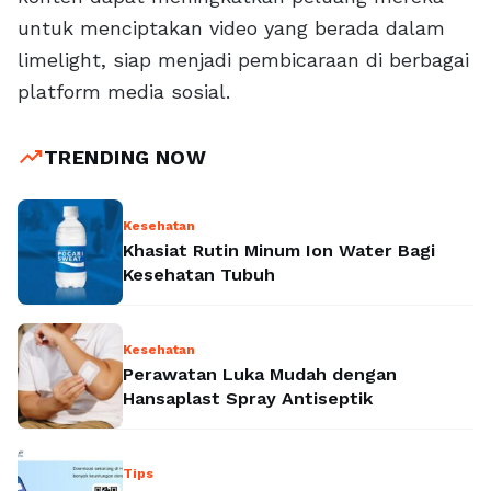
untuk menciptakan video yang berada dalam
limelight, siap menjadi pembicaraan di berbagai
platform media sosial.
trending_up
TRENDING NOW
Kesehatan
Khasiat Rutin Minum Ion Water Bagi
Kesehatan Tubuh
Kesehatan
Perawatan Luka Mudah dengan
Hansaplast Spray Antiseptik
Tips