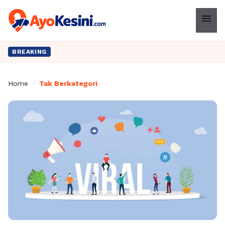
menu
BREAKING
Home
/
Tak Berkategori